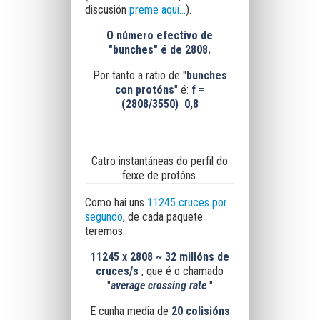
discusión
preme aquí...
).
O número efectivo de
"bunches" é de 2808.
Por tanto a ratio de "
bunches
con protóns
" é:
f =
(2808/3550) 0,8
Catro instantáneas do perfil do
feixe de protóns.
Como hai uns
11245 cruces por
segundo
, de cada paquete
teremos:
11245
x
2808
~
32 millóns de
cruces/s
, que é o chamado
"
average crossing rate
"
E cunha media de
20 colisións