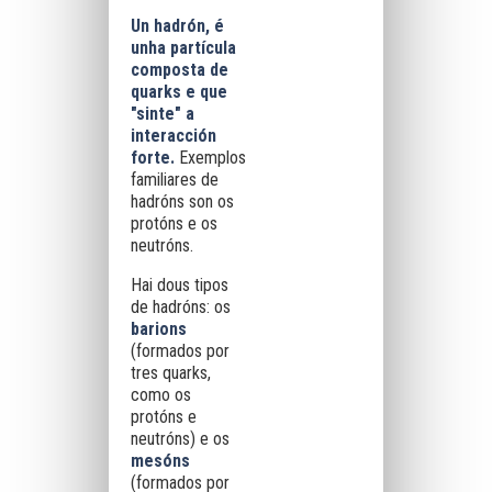
Un hadrón,
é
unha partícula
composta de
quarks
e que
"sinte" a
interacción
forte
.
Exemplos
familiares de
hadróns son os
protóns e os
neutróns.
Hai dous tipos
de hadróns: os
barions
(formados por
tres quarks,
como os
protóns e
neutróns) e os
mesóns
(formados por