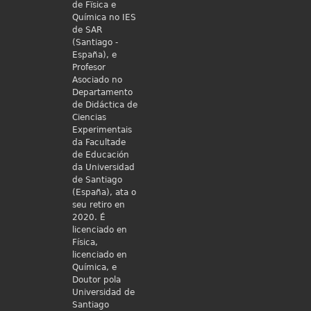
de Fïsica e
Química no IES
de SAR
(Santiago -
España), e
Profesor
Asociado no
Departamento
de Didáctica de
Ciencias
Experimentais
da Facultade
de Educación
da Universidad
de Santiago
(España), ata o
seu retiro en
2020. É
licenciado en
Física,
licenciado en
Química, e
Doutor pola
Universidad de
Santiago