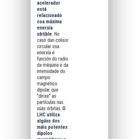
acelerador
está
relacionado
coa máxima
enerxía
obtible
. No
caso dun colisor
circular esa
enerxía é
función do radio
da máquina e da
intensidade do
campo
magnético
dipolar que
"dirixe" as
partículas nas
súas órbitas.
O
LHC utiliza
algúns dos
máis potentes
dipolos