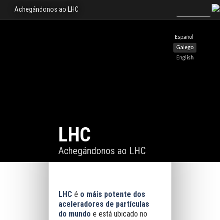
Achegándonos ao LHC
Español
Galego
English
LHC
Achegándonos ao LHC
LHC
é
o máis potente dos
aceleradores de partículas
do mundo
e está ubicado no