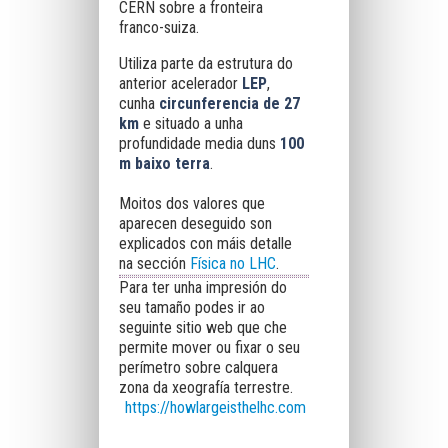
CERN sobre a fronteira
franco-suiza.
Utiliza parte da estrutura do
anterior acelerador
LEP
,
cunha
circunferencia de 27
km
e situado a unha
profundidade media duns
100
m baixo terra
.
Moitos dos valores que
aparecen deseguido son
explicados con máis detalle
na sección
Física no LHC
.
Para ter unha impresión do
seu tamaño podes ir ao
seguinte sitio web que che
permite mover ou fixar o seu
perímetro sobre calquera
zona da xeografía terrestre.
https://howlargeisthelhc.com