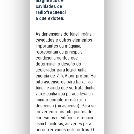
magnéticos e
cavidades de
radiofrecuenci
a que existen.
As dimensións do túnel, imáns,
cavidades e outros elementos
importantes da máquina,
representan os principais
condicionamentos que
determinan o deseño do
acelerador para lograr unha
enerxía de 7 TeV por protón. Hai
oito ascensores para baixar ao
túnel, e aínda que se trata dunha
viaxe cunha soa parada leva un
minuto completo realizar o
descenso (ou ascenso). Para se
mover entre os oito puntos de
acceso os científicos e técnicos
usan bicicletas, ás veces para
percorrer varios quilómetros. O