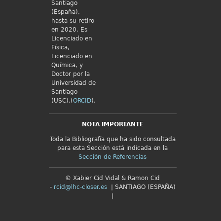
Santiago
(España),
hasta su retiro
en 2020. Es
Licenciado en
Física,
Licenciado en
Química, y
Doctor por la
Universidad de
Santiago
(USC).(
ORCID
).
NOTA IMPORTANTE
Toda la Bibliografía que ha sido consultada
para esta Sección está indicada en la
Sección de Referencias
© Xabier Cid Vidal & Ramon Cid
-
rcid@lhc-closer.es
| SANTIAGO (ESPAÑA)
|