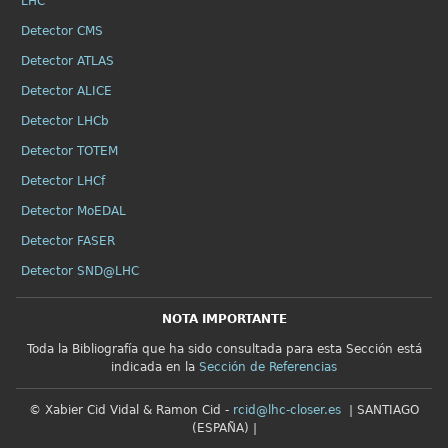
LHC
Detector CMS
Detector ATLAS
Detector ALICE
Detector LHCb
Detector TOTEM
Detector LHCf
Detector MoEDAL
Detector FASER
Detector SND@LHC
NOTA IMPORTANTE
Toda la Bibliografía que ha sido consultada para esta Sección está
indicada en la
Sección de Referencias
© Xabier Cid Vidal & Ramon Cid -
rcid@lhc-closer.es
| SANTIAGO
(ESPAÑA) |