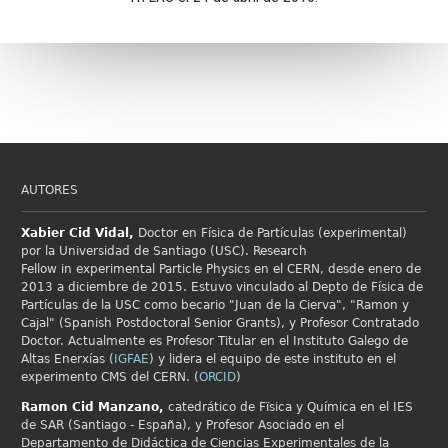
AUTORES
Xabier Cid
Vidal,
Doctor en Física de Partículas (experimental)
por la Universidad de Santiago (USC). Research
Fellow in
experimental Particle Physics en el
CERN, desde enero de
2013 a diciembre de 2015. Estuvo vinculado al Depto de Física de
Partículas de la USC como becario "Juan de la Cierva", "Ramon y
Cajal" (Spanish Postdoctoral Senior Grants), y Profesor Contratado
Doctor. Actualmente es Profesor Titular en el Instituto Galego de
Altas Enerxías (
IGFAE
) y lidera el equipo de este instituto en el
experimento CMS del CERN. (
ORCID
)
Ramon Cid
Manzano,
catedrático de Fïsica y Química en el IES
de SAR (Santiago - España), y Profesor Asociado en el
Departamento de Didáctica de Ciencias Experimentales de la