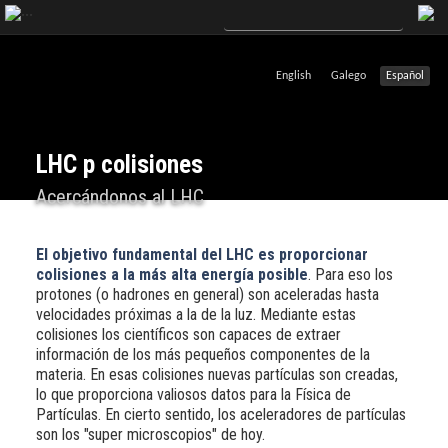
English
Galego
Español
LHC p colisiones
Acercándonos al LHC
El objetivo fundamental del LHC es proporcionar
colisiones a la más alta energía posible
. Para eso los
protones (o hadrones en general) son aceleradas hasta
velocidades próximas a la de la luz. Mediante estas
colisiones los científicos son capaces de extraer
información de los más pequeños componentes de la
materia. En esas colisiones nuevas partículas son creadas,
lo que proporciona valiosos datos para la Física de
Partículas. En cierto sentido, los aceleradores de partículas
son los "super microscopios" de hoy.