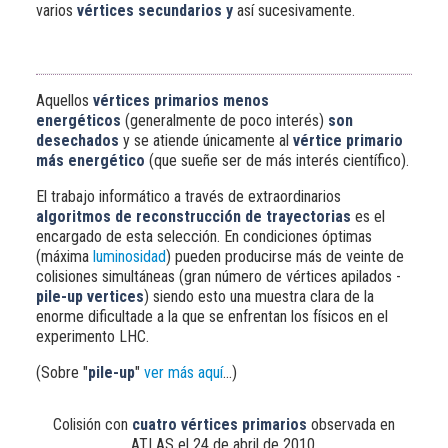
varios
vértices secundarios y
así sucesivamente.
Aquellos
vértices primarios menos
energéticos
(generalmente de poco interés)
son
desechados
y se atiende únicamente al
vértice primario
más energético
(que sueñe ser de más interés científico).
El trabajo informático a través de extraordinarios
algoritmos de reconstrucción de trayectorias
es el
encargado de esta selección. En condiciones óptimas
(máxima
luminosidad
) pueden producirse más de veinte de
colisiones simultáneas (gran número de vértices apilados -
pile-up vertices
) siendo esto una muestra clara de la
enorme dificultade a la que se enfrentan los físicos en el
experimento LHC.
(Sobre "
pile-up
"
ver más aquí
...)
Colisión con
cuatro vértices primarios
observada en
ATLAS el 24 de abril de 2010.