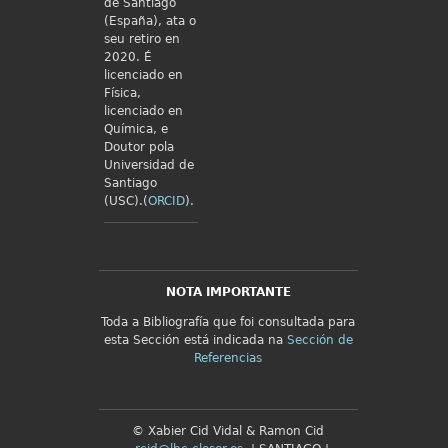
de Santiago
(España), ata o
seu retiro en
2020. É
licenciado en
Física,
licenciado en
Química, e
Doutor pola
Universidad de
Santiago
(USC).(
ORCID
).
NOTA IMPORTANTE
Toda a Bibliografía que foi consultada para
esta Sección está indicada na
Sección de
Referencias
© Xabier Cid Vidal & Ramon Cid