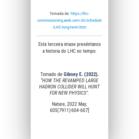
Tomada de:
https://lhc-
commissioning.web.cern.ch/schedule
/LHC-long-term.htm
Esta terceira imaxe preséntanos
a historia do LHC no tempo:
Tomado de
Gibney E. (2022).
“HOW THE REVAMPED LARGE
HADRON COLLIDER WILL HUNT
FOR NEW PHYSICS".
Nature, 2022 May;
605(7911):604-607]