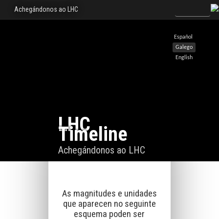
Achegándonos ao LHC
Español
Galego
English
LHC
Timeline
Achegándonos ao LHC
As magnitudes e unidades
que aparecen no seguinte
esquema poden ser