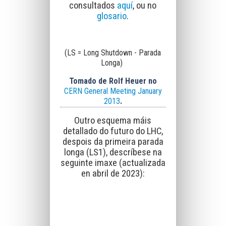
consultados
aquí
, ou no
glosario
.
(LS = Long Shutdown - Parada
Longa)
Tomado de Rolf Heuer no
CERN General Meeting January
2013
.
Outro esquema máis
detallado do futuro do LHC,
despois da primeira parada
longa (LS1),
descríbese na
seguinte imaxe (actualizada
en abril de 2023):