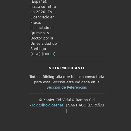
(España),
hasta su retiro
en 2020. Es
Licenciado en
Física,
Licenciado en
Química, y
Doctor por la
Universidad de
Santiago
(USC).(
ORCID
).
NOTA IMPORTANTE
Toda la Bibliografía que ha sido consultada
para esta Sección está indicada en la
Sección de Referencias
© Xabier Cid Vidal & Ramon Cid
-
rcid@lhc-closer.es
| SANTIAGO (ESPAÑA)
|