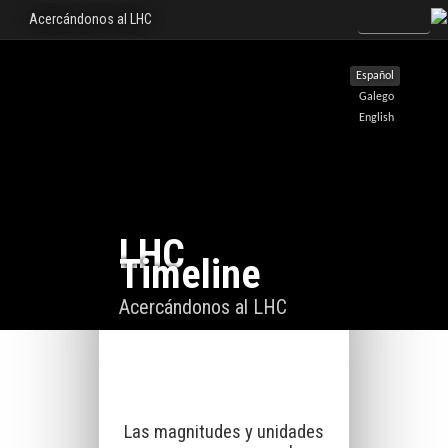
Acercándonos al LHC
Español
Galego
English
LHC
Timeline
Acercándonos al LHC
Las magnitudes y unidades