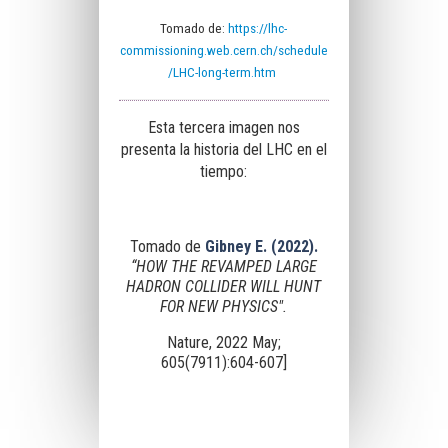
Tomado de:
https://lhc-
commissioning.web.cern.ch/schedule
/LHC-long-term.htm
Esta tercera imagen nos
presenta la historia del LHC en el
tiempo:
Tomado de
Gibney E. (2022).
“HOW THE REVAMPED LARGE
HADRON COLLIDER WILL HUNT
FOR NEW PHYSICS".
Nature, 2022 May;
605(7911):604-607]