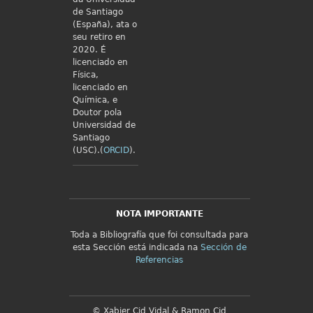
de Santiago
(España), ata o
seu retiro en
2020. É
licenciado en
Física,
licenciado en
Química, e
Doutor pola
Universidad de
Santiago
(USC).(
ORCID
).
NOTA IMPORTANTE
Toda a Bibliografía que foi consultada para
esta Sección está indicada na
Sección de
Referencias
© Xabier Cid Vidal & Ramon Cid