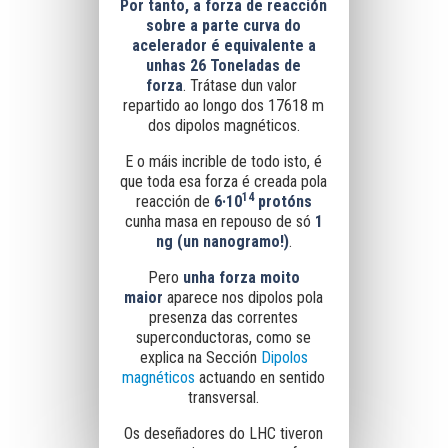
Por tanto, a forza de reacción
sobre a parte curva do
acelerador é equivalente a
unhas
26 Toneladas de
forza
.
Trátase dun valor
repartido ao longo dos 17618 m
dos dipolos magnéticos.
E o máis incrible de todo isto, é
que toda esa forza é creada pola
14
reacción de
6·10
protóns
cunha masa en repouso de só
1
ng (un nanogramo!)
.
Pero
unha forza moito
maior
aparece nos dipolos pola
presenza das correntes
superconductoras, como se
explica na Sección
Dipolos
magnéticos
actuando en sentido
transversal.
Os deseñadores do LHC tiveron