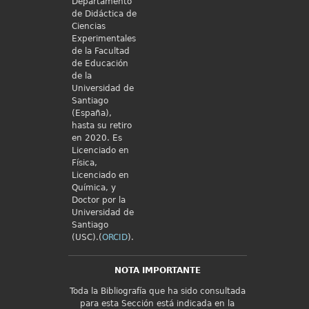
Departamento
de Didáctica de
Ciencias
Experimentales
de la Facultad
de Educación
de la
Universidad de
Santiago
(España),
hasta su retiro
en 2020. Es
Licenciado en
Física,
Licenciado en
Química, y
Doctor por la
Universidad de
Santiago
(USC).(
ORCID
).
NOTA IMPORTANTE
Toda la Bibliografía que ha sido consultada
para esta Sección está indicada en la