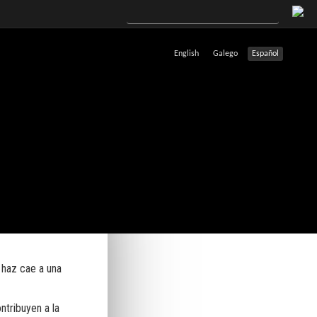
English
Galego
Español
 haz cae a una
tribuyen a la