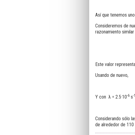
Así que tenemos uno
Consideremos de nue
razonamiento similar 
Este valor represent
Usando de nuevo,
-6
-
Y con λ = 2.5·10
s
Considerando sólo la
de alrededor de 110 