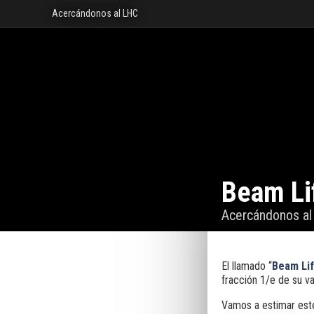
Acercándonos al LHC
Beam Li
Acercándonos a
El llamado “
Beam Li
fracción 1/e de su val
Vamos a estimar este