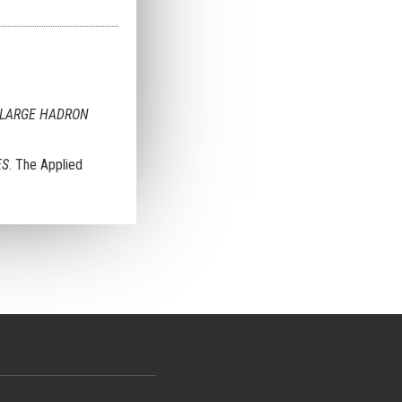
E LARGE HADRON
ES
. The Applied