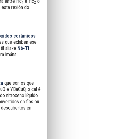
na entre Hc
e Hc
o
1
2
 esta rexión do
 óxidos cerámicos
xes que exhiben ese
til aliaxe
Nb-Ti
ara imáns
ta
que son os que
CuO e YBaCuO, o cal é
o nitróxeno líquido.
nvertidos en fíos ou
, descubertos en