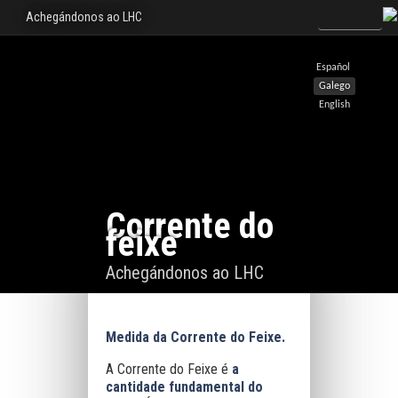
Achegándonos ao LHC
Español
Galego
English
Corrente do
feixe
Achegándonos ao LHC
Medida da Corrente do Feixe.
A Corrente do Feixe é
a
cantidade fundamental do