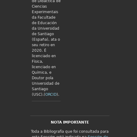
de Didáctica de
Ciencias
Experimentais
da Facultade
de Educación
da Universidad
de Santiago
(España), ata o
seu retiro en
2020. É
licenciado en
Física,
licenciado en
Química, e
Doutor pola
Universidad de
Santiago
(USC).(
ORCID
).
NOTA IMPORTANTE
Toda a Bibliografía que foi consultada para