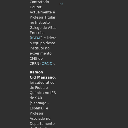
Contratado
nt
Doutor.
Actualmente é
Profesor Titular
no Instituto
Galego de Altas
Enerxías
(
IGFAE
) e lidera
o equipo deste
instituto no
experimento
CMS do
CERN (
ORCID
).
Ramon
Cid
Manzano,
foi catedrático
de Fïsica e
Química no IES
de SAR
(Santiago -
España), e
Profesor
Asociado no
Departamento