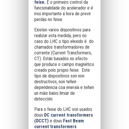
feixe.
É o primeiro control da
funcionalidade do acelerador e é
moi importante á hora de previr
perdas no feixe.
Existen varios dispositivos para
realizar esta medida, pero no
caso do LHC o tipo elexido é do
chamados transformadores de
corrente (Current Transformers,
CT). Están basados no efecto
que produce o campo magnético
creado polo propio feixe. Este
tipo de dispositivos son non
destructivos, non teñen
dependencia coa enerxía e teñen
un máis baixo limiar de
detección.
Para o feixe do LHC son usados
dous
DC current transformers
(DCCT)
e dous
Fast Beam
current transformers