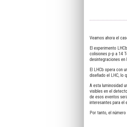
Veamos ahora el cas
El experimento LHCb 
colisiones p-p a 14 T
desintegraciones en 
El LHCb opera con u
diseñado el LHC, lo 
A esta luminosidad 
visibles en el detec
de esos eventos será
interesantes para el 
Por tanto, el número