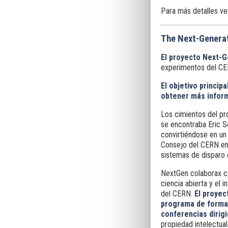
Para más detalles v
The Next-Generat
El proyecto Next-G
experimentos del C
El objetivo princip
obtener más informa
Los cimientos del pr
se encontraba Eric Sc
convirtiéndose en un
Consejo del CERN en 
sistemas de disparo 
NextGen colaborax co
ciencia abierta y el 
del CERN.
El proyec
programa de formac
conferencias dirig
propiedad intelectua