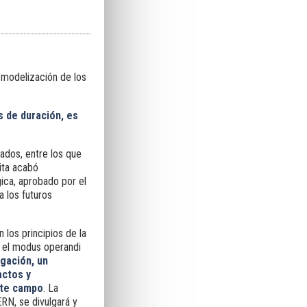
 modelización de los
s de duración, es
ados, entre los que
ita acabó
ica, aprobado por el
 los futuros
los principios de la
y el modus operandi
lgación, un
actos y
ste campo
. La
RN, se divulgará y