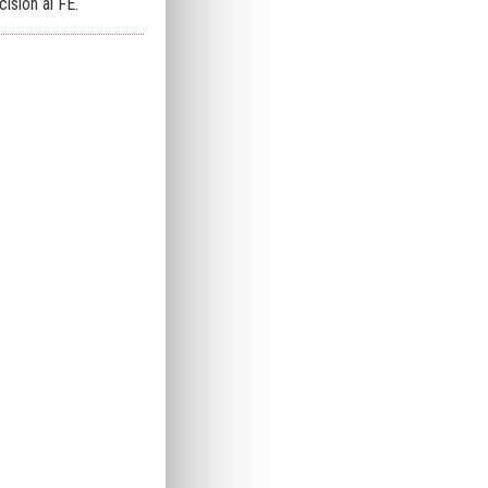
isión al FE.