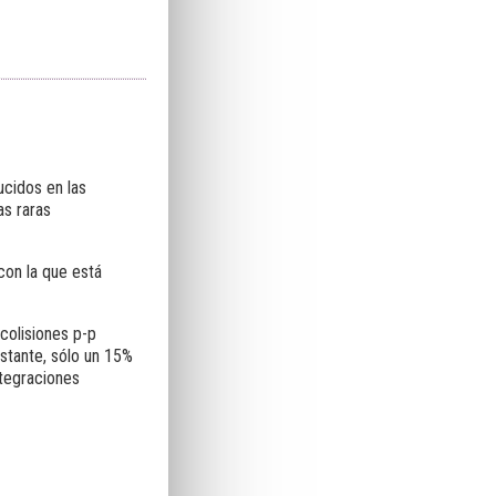
cidos en las
as raras
on la que está
olisiones p-p
stante, sólo un 15%
tegraciones