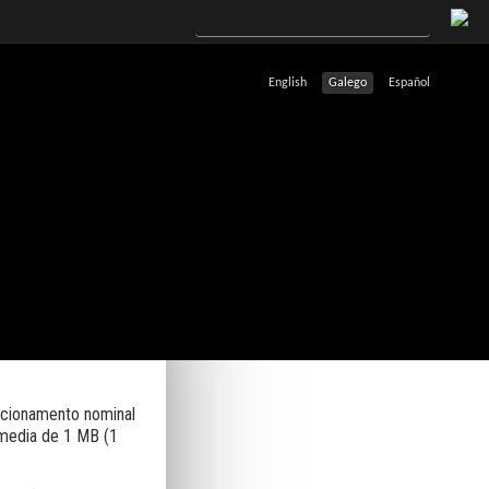
English
Galego
Español
uncionamento nominal
media de 1 MB (1