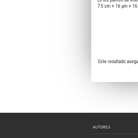
7.5 cm × 16 μm × 16
Este resultado asegu
AUTORES