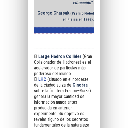
educación".
George Charpak
(Premio Nobel
en Física en 1992).
El
Large Hadron Collider
(Gran
Colisionador de Hadrones) es el
acelerador de partículas más
poderoso del mundo.
El
LHC
(situado en el noroeste
de la ciudad suiza de
Ginebra
,
sobre la frontera
Franco–Suiza)
genera la mayor cantidad de
información nunca antes
producida en anterior
experimento. Su objetivo es
revelar alguno de los secretos
fundamentales
de la naturaleza