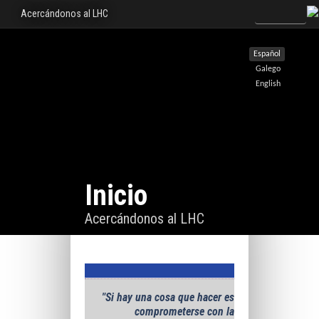
Acercándonos al LHC
Español
Galego
English
Inicio
Acercándonos al LHC
"Si hay una cosa que hacer es
comprometerse con la