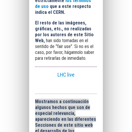
estrictamente
los términos
de uso
que a este respecto
indica el CERN.
El resto de las imágenes,
gráficas, etc., no realizadas
por los autores de este Sitio
Web
,
han sido tomadas en el
sentido de "fair use". Si no es el
caso, por favor, hágannolo saber
para retirarlas de inmediato.
LHC live
Mostramos a continuación
algunos hechos que son de
especial relevancia,
apareciendo en las diferentes
Secciones de este sitio web
el desarrollo de los