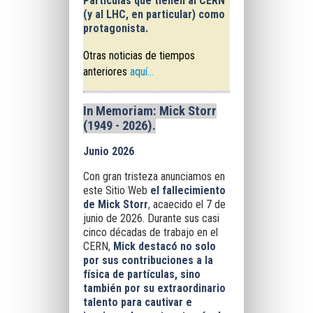
Partículas que tienen al
CERN
(y al
LHC
, en particular) como
protagonista.
Otras noticias de tiempos
anteriores
aquí...
In Memoriam: Mick Storr
(1949 - 2026).
Junio 2026
Con gran tristeza anunciamos en
este Sitio Web
el fallecimiento
de Mick Storr
, acaecido el 7 de
junio de 2026. Durante sus casi
cinco décadas de trabajo en el
CERN,
Mick destacó no solo
por sus contribuciones a la
física de partículas, sino
también por su extraordinario
talento para cautivar e