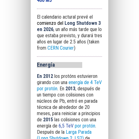
400 MJ
El calendario actural prevé el
comienzo del
Long Shutdown 3
en 2026
, un año más tarde que lo
que estaba previsto, y durará tres
años en lugar de 2.5 años (taken
from
CERN Courier
)
Energía
En 2012
los protóns estuvieron
girando con una
energía de 4 TeV
por protón
. En
2013
, después de
un tiempo con colisiones con
núcleos de Pb, entró en parada
técnica de alrededor de 20
meses, para reiniciar a principios
de
2015
las colisiones con una
energía de
6,5 TeV
por protón
.
Después de la
Larga Parada
(Long Shutdown 2, LS2)
de