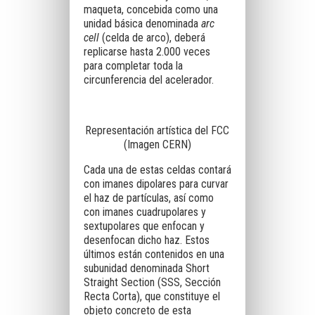
maqueta, concebida como una
unidad básica denominada
arc
cell
(celda de arco), deberá
replicarse hasta 2.000 veces
para completar toda la
circunferencia del acelerador.
Representación artística del FCC
(Imagen CERN)
Cada una de estas celdas contará
con imanes dipolares para curvar
el haz de partículas, así como
con imanes cuadrupolares y
sextupolares que enfocan y
desenfocan dicho haz. Estos
últimos están contenidos en una
subunidad denominada Short
Straight Section (SSS, Sección
Recta Corta), que constituye el
objeto concreto de esta