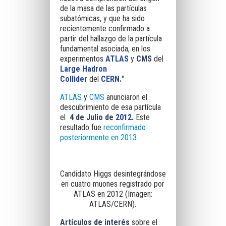
de la masa de las partículas
subatómicas, y que ha sido
recientemente confirmado a
partir del hallazgo de la partícula
fundamental asociada, en los
experimentos
ATLAS
y
CMS
del
Large Hadron
Collider
del
CERN
.
"
ATLAS
y
CMS
anunciaron el
descubrimiento de esa partícula
el
4 de Julio de
2012
.
Este
resultado fue
reconfirmado
posteriormente e
n 2013.
Candidato Higgs desintegrándose
en cuatro muones registrado por
ATLAS en 2012 (Imagen:
ATLAS/CERN).
Artículos de interés
sobre el