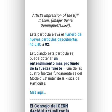
+
Artist’s impression of the B
*
c
meson. (Image: Daniel
Dominguez/CERN).
Esta partícula eleva el
número de
nuevas partículas descubiertas
no LHC
a
82
.
Estudiando esta partícula se
puede obtener
un
entendimiento más profundo
de la fuerza fuerte
– una de las
cuatro fuerzas fundamentales del
Modelo Estándar de la Física de
Partículas.
Más aquí...
El Consejo del CERN
decidió actualizar la