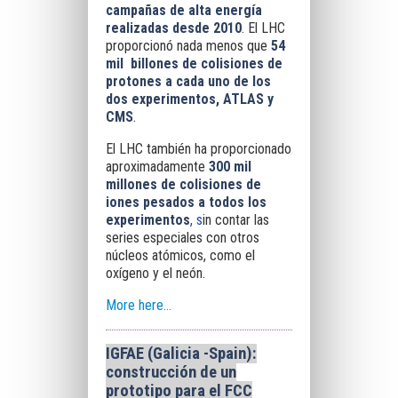
campañas de alta energía
realizadas desde 2010
. El LHC
proporcionó nada menos que
54
mil billones de colisiones de
protones a cada uno de los
dos experimentos, ATLAS y
CMS
.
El LHC también ha proporcionado
aproximadamente
300 mil
millones de colisiones de
iones pesados a todos los
experimentos
, s
in contar las
series especiales con otros
núcleos atómicos, como el
oxígeno y el neón.
More here...
IGFAE (Galicia -Spain):
construcción de un
prototipo para el FCC