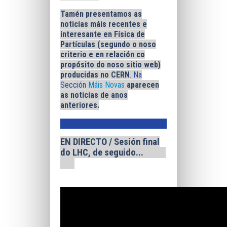
Tamén presentamos as
noticias máis recentes e
interesante en Física de
Partículas (segundo o noso
criterio e en relación co
propósito do noso sitio web)
producidas no CERN
. Na
Sección
Máis Novas
aparecen
as noticias de anos
anteriores.
EN DIRECTO / Sesión final
do LHC, de seguido...