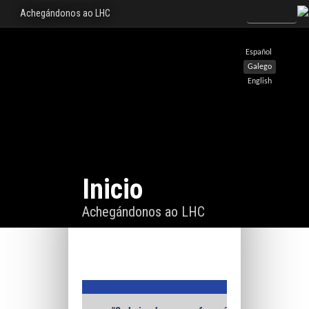
Achegándonos ao LHC
Español
Galego
English
Inicio
Achegándonos ao LHC