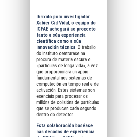
Dirixido polo investigador
Xabier Cid Vidal
,
o equipo do
IGFAE achegará ao proxecto
tanto a súa experiencia
científica como a súa
innovación técnica
. O traballo
do instituto centrarase na
procura de materia escura e
«partículas de longa vida», á vez
que proporcionará un apoio
fundamental nos sistemas de
computación en tempo real e de
activación. Estes sistemas son
esenciais para procesar os
millóns de colisións de partículas
que se producen cada segundo
dentro do detector.
Esta colaboración baséase
nas décadas de experiencia