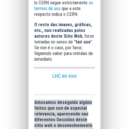
lo CERN segue estrictamente
os
termos de uso
que a este
respecto indica o CERN.
O resto das imaxes, gráficas,
etc., non realizadas polos
autores deste Sitio Web
, foron
tomadas no senso de "
fair use
".
Se non é o caso, por favor,
fágannolo saber para retiralas de
inmediato.
LHC en vivo
Amosamos deseguido algúns
feitos que son de especial
relevancia, aparecendo nas
diferentes Seccións deste
sitio web o desenvolvemento