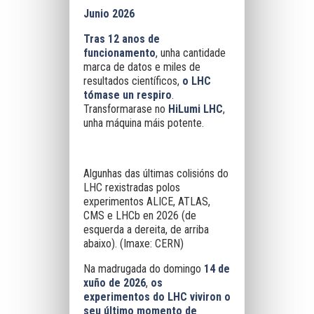
Junio 2026
Tras 12 anos de
funcionamento
, unha cantidade
marca de datos e miles de
resultados científicos,
o LHC
tómase un respiro
.
Transformarase no
HiLumi LHC
,
unha máquina máis potente.
Algunhas das últimas colisións do
LHC rexistradas polos
experimentos ALICE, ATLAS,
CMS e LHCb en 2026 (de
esquerda a dereita, de arriba
abaixo). (Imaxe: CERN)
Na madrugada do domingo
14 de
xuño de 2026
,
os
experimentos do LHC viviron o
seu último momento de