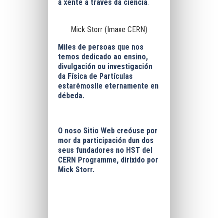
á xente a través da ciencia
.
Mick Storr (Imaxe CERN)
Miles de persoas que nos
temos dedicado ao ensino,
divulgación ou investigación
da Física de Partículas
estarémoslle eternamente en
débeda.
O noso Sitio Web creóuse por
mor da participación dun dos
seus fundadores no HST del
CERN Programme, dirixido por
Mick Storr.