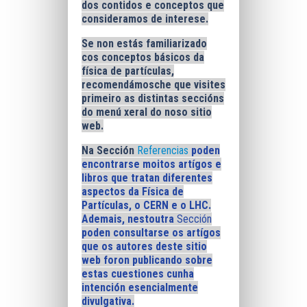
dos contidos e conceptos que
consideramos de interese.
Se non estás familiarizado
cos conceptos básicos da
física de partículas,
recomendámosche que visites
primeiro as distintas seccións
do menú xeral do noso sitio
web.
Na Sección
Referencias
poden
encontrarse moitos artígos e
libros que tratan diferentes
aspectos da Física de
Partículas, o CERN e o LHC.
Ademais, nestoutra
Sección
poden consultarse os artígos
que os autores deste sitio
web foron publicando sobre
estas cuestiones cunha
intención esencialmente
divulgativa.