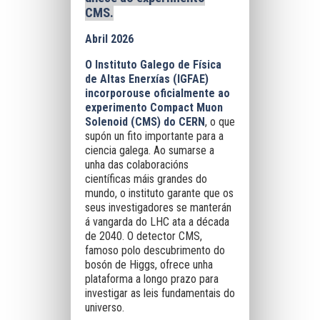
CMS.
Abril 2026
O Instituto Galego de Física
de Altas Enerxías (IGFAE)
incorporouse oficialmente ao
experimento Compact Muon
Solenoid (CMS) do CERN
, o que
supón un fito importante para a
ciencia galega. Ao sumarse a
unha das colaboracións
científicas máis grandes do
mundo, o instituto garante que os
seus investigadores se manterán
á vangarda do LHC ata a década
de 2040. O detector CMS,
famoso polo descubrimento do
bosón de Higgs, ofrece unha
plataforma a longo prazo para
investigar as leis fundamentais do
universo.