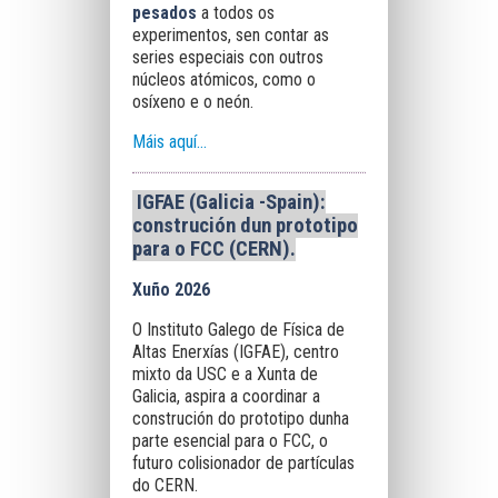
pesados
a todos os
experimentos, sen contar as
series especiais con outros
núcleos atómicos, como o
osíxeno e o neón.
Máis aquí...
IGFAE (Galicia -Spain):
construción dun prototipo
para o FCC (CERN)
.
Xuño 2026
O Instituto Galego de Física de
Altas Enerxías (IGFAE), centro
mixto da USC e a Xunta de
Galicia, aspira a coordinar a
construción do prototipo dunha
parte esencial para o FCC, o
futuro colisionador de partículas
do CERN.