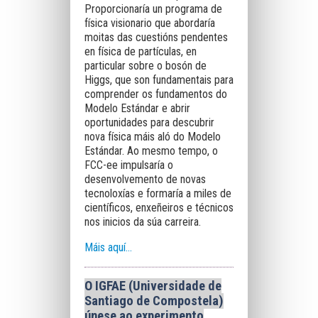
Proporcionaría un programa de
física visionario que abordaría
moitas das cuestións pendentes
en física de partículas, en
particular sobre o bosón de
Higgs, que son fundamentais para
comprender os fundamentos do
Modelo Estándar e abrir
oportunidades para descubrir
nova física máis aló do Modelo
Estándar. Ao mesmo tempo, o
FCC-ee impulsaría o
desenvolvemento de novas
tecnoloxías e formaría a miles de
científicos, enxeñeiros e técnicos
nos inicios da súa carreira.
Máis aquí…
O IGFAE (Universidade de
Santiago de Compostela)
únese ao experimento