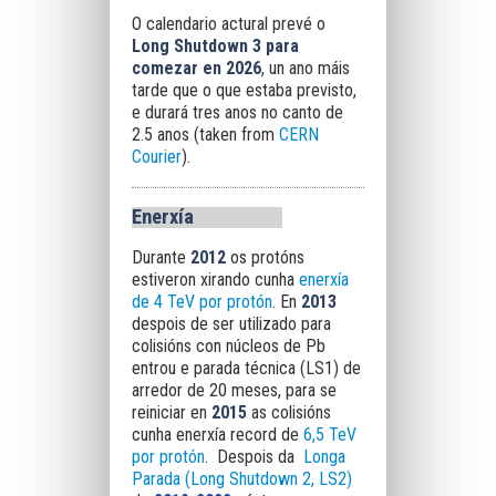
O calendario actural prevé o
Long Shutdown 3 para
comezar en 2026
, un ano máis
tarde que o que estaba previsto,
e durará tres anos no canto de
2.5 anos (taken from
CERN
Courier
).
Enerxía
Durante
2012
os protóns
estiveron xirando cunha
enerxía
de 4 TeV por protón
. En
2013
despois de ser utilizado para
colisións con núcleos de Pb
entrou e parada técnica (LS1) de
arredor de 20 meses, para se
reiniciar en
2015
as colisións
cunha enerxía record de
6,5 TeV
por protón
. Despois da
Longa
Parada (Long Shutdown 2, LS2)