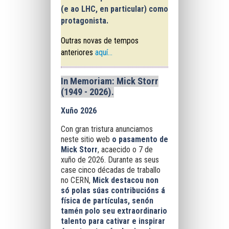
(e ao
LHC
, en particular) como
protagonista.
Outras novas de tempos
anteriores
aquí...
In Memoriam: Mick Storr
(1949 - 2026)
.
Xuño 2026
Con gran tristura anunciamos
neste sitio web
o pasamento de
Mick Storr
, acaecido o 7 de
xuño de 2026. Durante as seus
case cinco décadas de traballo
no CERN,
Mick destacou non
só polas súas contribucións á
física de partículas, senón
tamén polo seu extraordinario
talento para cativar e inspirar