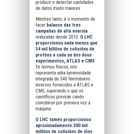
producir e detectar cantidades
de datos moito maiores.
Mentres tanto, é o momento de
facer
balance das tres
campañas de alta enerxía
realizadas desde 2010.
O LHC
proporcionou nada menos que
54 mil billóns de colisións de
protóns a cada un dos dous
experimentos, ATLAS e CMS
.
En termos físicos, isto
representa unha luminosidade
integrada de 540 femtobarns
inversos fornecidos a ATLAS e
CMS, superando o que os
científicos previran cando
concibiron por primeira vez a
máquina.
O LHC tamén proporcionou
aproximadamente 300 mil
millóns de colisións de ións