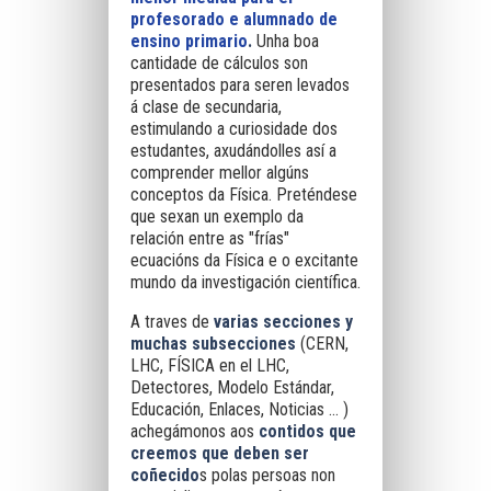
profesorado e alumnado de
ensino primario
.
Unha boa
cantidade de cálculos son
presentados para seren levados
á clase de secundaria,
estimulando a curiosidade dos
estudantes, axudándolles así a
comprender mellor algúns
conceptos da Física. Preténdese
que sexan un exemplo da
relación entre as "frías"
ecuacións da Física e o excitante
mundo da investigación científica
.
A traves de
varias secciones y
muchas subsecciones
(CERN,
LHC, FÍSICA en el LHC,
Detectores, Modelo Estándar,
Educación, Enlaces, Noticias ... )
achegámonos aos
contidos que
creemos que deben ser
coñecido
s polas persoas non