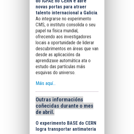
do IGFAE no CERN e abre
novas portas para atraer
talento internacional a Galicia
.
Ao integrarse no experimento
CMS, o instituto consolida o seu
papel na física mundial,
ofrecendo aos investigadores
locais a oportunidade de liderar
descubrimentos en áreas que van
desde as aplicacións da
aprendizaxe automática ata o
estudo das partículas máis
esquivas do universo.
Máis aquí...
Outras informacións
coñecidas durante o mes
de abril.
O experimento BASE do CERN
logra transportar antimateria