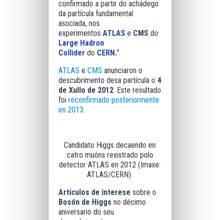
confirmado a partir do achádego
da partícula fundamental
asociada, nos
experimentos
ATLAS
e
CMS
do
Large Hadron
Collider
do
CERN
.
"
ATLAS
e
CMS
anunciaron o
descubrimento desa partícula o
4
de Xullo de 2012
. Este resultado
foi
reconfirmado posteriormente
e
n 2013.
Candidato Higgs decaendo en
catro muóns rexistrado polo
detector ATLAS en 2012 (Imaxe:
ATLAS/CERN).
Artículos de interese
sobre o
Bosón de Higgs
no décimo
aniversario do seu