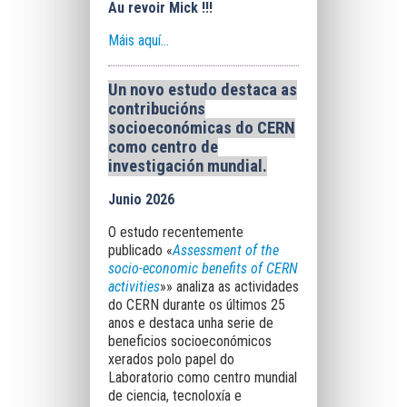
Au revoir Mick !!!
Máis aquí...
Un novo estudo destaca as
contribucións
socioeconómicas do CERN
como centro de
investigación mundial
.
Junio 2026
O estudo recentemente
publicado «
Assessment of the
socio-economic benefits of CERN
activities
»» analiza as actividades
do CERN durante os últimos 25
anos e destaca unha serie de
beneficios socioeconómicos
xerados polo papel do
Laboratorio como centro mundial
de ciencia, tecnoloxía e