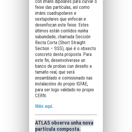
con imáns dipolares para curvar o
feixe das partículas, así como
imáns cuadrupolares e
sextupolares que enfocan e
desenfocan este feixe. Estes
últimos están contidos nunha
subunidade, chamada Sección
Recta Corta (Short Straight
Section – SSS), que é o obxecto
concreto desta proposta. Para
este fin, desenvolverase un
banco de probas cun deseño a
tamaño real, que será
ensamblado e comisionado nas
instalacións do propio IGFAE,
para ser logo validado no propio
CERN.
Máis aquí...
ATLAS observa unha nova
partícula composta.