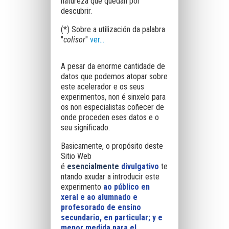
natureza que quedan por
descubrir.
(*) Sobre a utilización da palabra
"
colisor
"
ver...
A pesar da enorme cantidade de
datos que podemos atopar sobre
este acelerador e os seus
experimentos, non é sinxelo para
os non especialistas coñecer de
onde proceden eses datos e o
seu significado.
Basicamente
, o propósito deste
Sitio Web
é
esencialmente
divulgativo
te
ntando axudar a introducir este
experimento
ao público en
xeral e ao alumnado e
profesorado de ensino
secundario, en particular; y e
menor medida para el