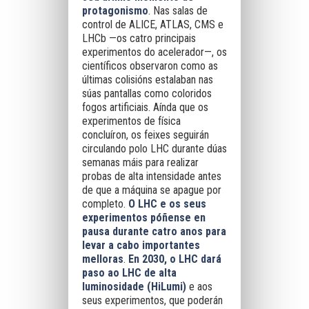
protagonismo
. Nas salas de
control de ALICE, ATLAS, CMS e
LHCb —os catro principais
experimentos do acelerador—, os
científicos observaron como as
últimas colisións estalaban nas
súas pantallas como coloridos
fogos artificiais. Aínda que os
experimentos de física
concluíron, os feixes seguirán
circulando polo LHC durante dúas
semanas máis para realizar
probas de alta intensidade antes
de que a máquina se apague por
completo.
O LHC e os seus
experimentos póñense en
pausa durante catro anos para
levar a cabo importantes
melloras
.
En 2030, o LHC dará
paso ao LHC de alta
luminosidade (HiLumi)
e aos
seus experimentos, que poderán