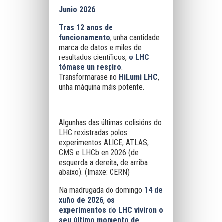
Junio 2026
Tras 12 anos de
funcionamento
, unha cantidade
marca de datos e miles de
resultados científicos,
o LHC
tómase un respiro
.
Transformarase no
HiLumi LHC
,
unha máquina máis potente.
Algunhas das últimas colisións do
LHC rexistradas polos
experimentos ALICE, ATLAS,
CMS e LHCb en 2026 (de
esquerda a dereita, de arriba
abaixo). (Imaxe: CERN)
Na madrugada do domingo
14 de
xuño de 2026
,
os
experimentos do LHC viviron o
seu último momento de