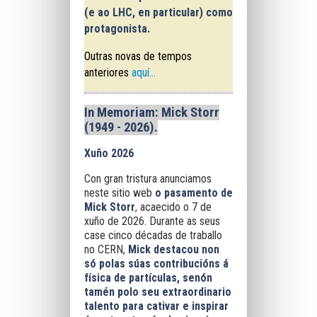
(e ao
LHC
, en particular) como
protagonista.
Outras novas de tempos
anteriores
aquí...
In Memoriam: Mick Storr
(1949 - 2026)
.
Xuño 2026
Con gran tristura anunciamos
neste sitio web
o pasamento de
Mick Storr
, acaecido o 7 de
xuño de 2026. Durante as seus
case cinco décadas de traballo
no CERN,
Mick destacou non
só polas súas contribucións á
física de partículas, senón
tamén polo seu extraordinario
talento para cativar e inspirar