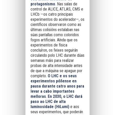
protagonismo
. Nas salas de
control de ALICE, ATLAS, CMS e
LHCb —os catro principais
experimentos do acelerador—, os
científicos observaron como as
últimas colisións estalaban nas
súas pantallas como coloridos
fogos artificiais. Aínda que os
experimentos de física
concluíron, os feixes seguirán
circulando polo LHC durante dúas
semanas máis para realizar
probas de alta intensidade antes
de que a máquina se apague por
completo.
O LHC e os seus
experimentos póñense en
pausa durante catro anos para
levar a cabo importantes
melloras
.
En 2030, o LHC dará
paso ao LHC de alta
luminosidade (HiLumi)
e aos
seus experimentos, que poderán