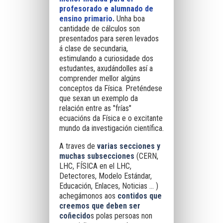
profesorado e alumnado de
ensino primario
.
Unha boa
cantidade de cálculos son
presentados para seren levados
á clase de secundaria,
estimulando a curiosidade dos
estudantes, axudándolles así a
comprender mellor algúns
conceptos da Física. Preténdese
que sexan un exemplo da
relación entre as "frías"
ecuacións da Física e o excitante
mundo da investigación científica
.
A traves de
varias secciones y
muchas subsecciones
(CERN,
LHC, FÍSICA en el LHC,
Detectores, Modelo Estándar,
Educación, Enlaces, Noticias ... )
achegámonos aos
contidos que
creemos que deben ser
coñecido
s polas persoas non