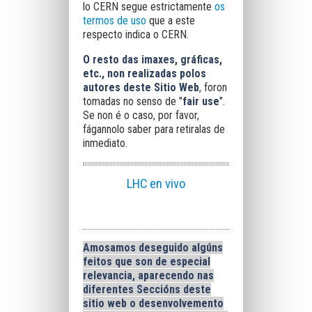
lo CERN segue estrictamente
os
termos de uso
que a este
respecto indica o CERN.
O resto das imaxes, gráficas,
etc., non realizadas polos
autores deste Sitio Web
, foron
tomadas no senso de "
fair use
".
Se non é o caso, por favor,
fágannolo saber para retiralas de
inmediato.
LHC en vivo
Amosamos deseguido algúns
feitos que son de especial
relevancia, aparecendo nas
diferentes Seccións deste
sitio web o desenvolvemento