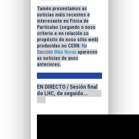
Tamén presentamos as
noticias máis recentes e
interesante en Física de
Partículas (segundo o noso
criterio e en relación co
propósito do noso sitio web)
producidas no CERN
. Na
Sección
Máis Novas
aparecen
as noticias de anos
anteriores.
EN DIRECTO / Sesión final
do LHC, de seguido...