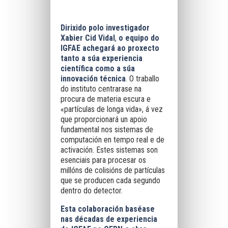
Dirixido polo investigador
Xabier Cid Vidal
,
o equipo do
IGFAE achegará ao proxecto
tanto a súa experiencia
científica como a súa
innovación técnica
. O traballo
do instituto centrarase na
procura de materia escura e
«partículas de longa vida», á vez
que proporcionará un apoio
fundamental nos sistemas de
computación en tempo real e de
activación. Estes sistemas son
esenciais para procesar os
millóns de colisións de partículas
que se producen cada segundo
dentro do detector.
Esta colaboración baséase
nas décadas de experiencia