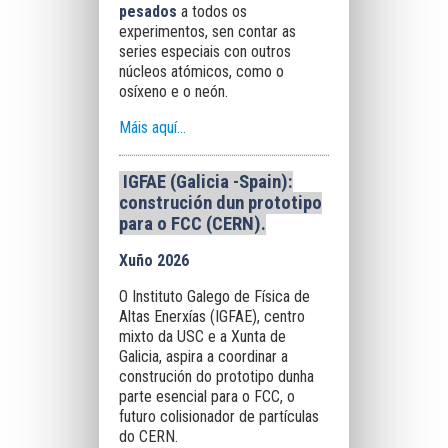
pesados
a todos os
experimentos, sen contar as
series especiais con outros
núcleos atómicos, como o
osíxeno e o neón.
Máis aquí...
IGFAE (Galicia -Spain):
construción dun prototipo
para o FCC (CERN)
.
Xuño 2026
O Instituto Galego de Física de
Altas Enerxías (IGFAE), centro
mixto da USC e a Xunta de
Galicia, aspira a coordinar a
construción do prototipo dunha
parte esencial para o FCC, o
futuro colisionador de partículas
do CERN.