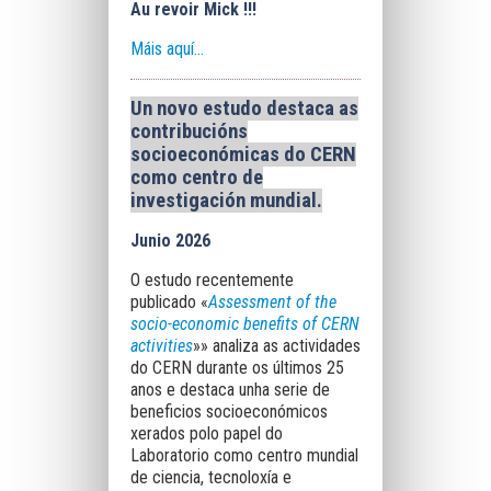
Au revoir Mick !!!
Máis aquí...
Un novo estudo destaca as
contribucións
socioeconómicas do CERN
como centro de
investigación mundial
.
Junio 2026
O estudo recentemente
publicado «
Assessment of the
socio-economic benefits of CERN
activities
»» analiza as actividades
do CERN durante os últimos 25
anos e destaca unha serie de
beneficios socioeconómicos
xerados polo papel do
Laboratorio como centro mundial
de ciencia, tecnoloxía e