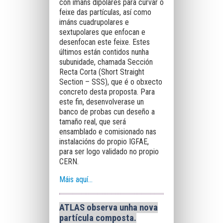
con imáns dipolares para curvar o
feixe das partículas, así como
imáns cuadrupolares e
sextupolares que enfocan e
desenfocan este feixe. Estes
últimos están contidos nunha
subunidade, chamada Sección
Recta Corta (Short Straight
Section – SSS), que é o obxecto
concreto desta proposta. Para
este fin, desenvolverase un
banco de probas cun deseño a
tamaño real, que será
ensamblado e comisionado nas
instalacións do propio IGFAE,
para ser logo validado no propio
CERN.
Máis aquí...
ATLAS observa unha nova
partícula composta.