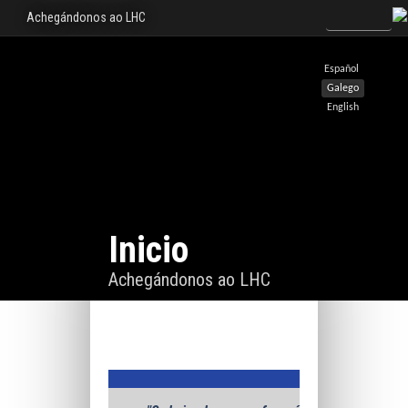
Achegándonos ao LHC
Español
Galego
English
Inicio
Achegándonos ao LHC