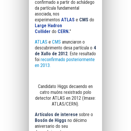
confirmado a partir do achádego
da partícula fundamental
asociada, nos
experimentos
ATLAS
e
CMS
do
Large Hadron
Collider
do
CERN
.
"
ATLAS
e
CMS
anunciaron o
descubrimento desa partícula o
4
de Xullo de 2012
. Este resultado
foi
reconfirmado posteriormente
e
n 2013.
Candidato Higgs decaendo en
catro muóns rexistrado polo
detector ATLAS en 2012 (Imaxe:
ATLAS/CERN).
Artículos de interese
sobre o
Bosón de Higgs
no décimo
aniversario do seu