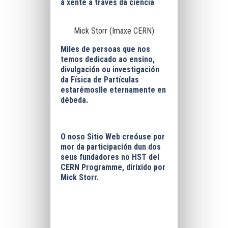
á xente a través da ciencia
.
Mick Storr (Imaxe CERN)
Miles de persoas que nos
temos dedicado ao ensino,
divulgación ou investigación
da Física de Partículas
estarémoslle eternamente en
débeda.
O noso Sitio Web creóuse por
mor da participación dun dos
seus fundadores no HST del
CERN Programme, dirixido por
Mick Storr.