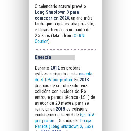
O calendario actural prevé o
Long Shutdown 3 para
comezar en 2026
, un ano máis
tarde que o que estaba previsto,
e durará tres anos no canto de
2.5 anos (taken from
CERN
Courier
).
Enerxía
Durante
2012
os protóns
estiveron xirando cunha
enerxía
de 4 TeV por protón
. En
2013
despois de ser utilizado para
colisións con núcleos de Pb
entrou e parada técnica (LS1) de
arredor de 20 meses, para se
reiniciar en
2015
as colisións
cunha enerxía record de
6,5 TeV
por protón
. Despois da
Longa
Parada (Long Shutdown 2, LS2)