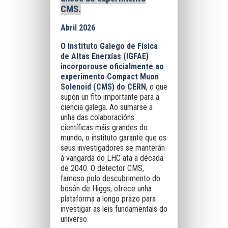
CMS.
Abril 2026
O Instituto Galego de Física
de Altas Enerxías (IGFAE)
incorporouse oficialmente ao
experimento Compact Muon
Solenoid (CMS) do CERN
, o que
supón un fito importante para a
ciencia galega. Ao sumarse a
unha das colaboracións
científicas máis grandes do
mundo, o instituto garante que os
seus investigadores se manterán
á vangarda do LHC ata a década
de 2040. O detector CMS,
famoso polo descubrimento do
bosón de Higgs, ofrece unha
plataforma a longo prazo para
investigar as leis fundamentais do
universo.