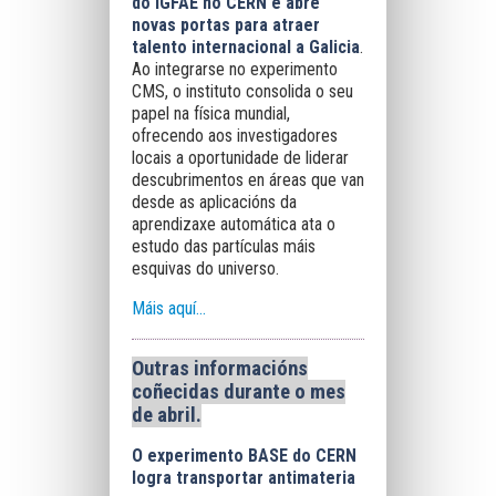
do IGFAE no CERN e abre
novas portas para atraer
talento internacional a Galicia
.
Ao integrarse no experimento
CMS, o instituto consolida o seu
papel na física mundial,
ofrecendo aos investigadores
locais a oportunidade de liderar
descubrimentos en áreas que van
desde as aplicacións da
aprendizaxe automática ata o
estudo das partículas máis
esquivas do universo.
Máis aquí...
Outras informacións
coñecidas durante o mes
de abril.
O experimento BASE do CERN
logra transportar antimateria