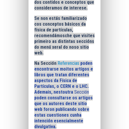
dos contidos e conceptos que
consideramos de interese.
Se non estás familiarizado
cos conceptos básicos da
física de partículas,
recomendámosche que visites
primeiro as distintas seccións
do menú xeral do noso sitio
web.
Na Sección
Referencias
poden
encontrarse moitos artígos e
libros que tratan diferentes
aspectos da Física de
Partículas, o CERN e o LHC.
Ademais, nestoutra
Sección
poden consultarse os artígos
que os autores deste sitio
web foron publicando sobre
estas cuestiones cunha
intención esencialmente
divulgativa.