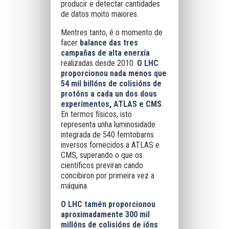
producir e detectar cantidades
de datos moito maiores.
Mentres tanto, é o momento de
facer
balance das tres
campañas de alta enerxía
realizadas desde 2010.
O LHC
proporcionou nada menos que
54 mil billóns de colisións de
protóns a cada un dos dous
experimentos, ATLAS e CMS
.
En termos físicos, isto
representa unha luminosidade
integrada de 540 femtobarns
inversos fornecidos a ATLAS e
CMS, superando o que os
científicos previran cando
concibiron por primeira vez a
máquina.
O LHC tamén proporcionou
aproximadamente 300 mil
millóns de colisións de ións