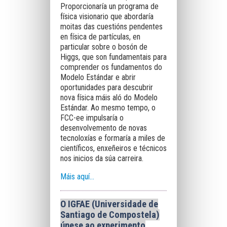
Proporcionaría un programa de
física visionario que abordaría
moitas das cuestións pendentes
en física de partículas, en
particular sobre o bosón de
Higgs, que son fundamentais para
comprender os fundamentos do
Modelo Estándar e abrir
oportunidades para descubrir
nova física máis aló do Modelo
Estándar. Ao mesmo tempo, o
FCC-ee impulsaría o
desenvolvemento de novas
tecnoloxías e formaría a miles de
científicos, enxeñeiros e técnicos
nos inicios da súa carreira.
Máis aquí…
O IGFAE (Universidade de
Santiago de Compostela)
únese ao experimento