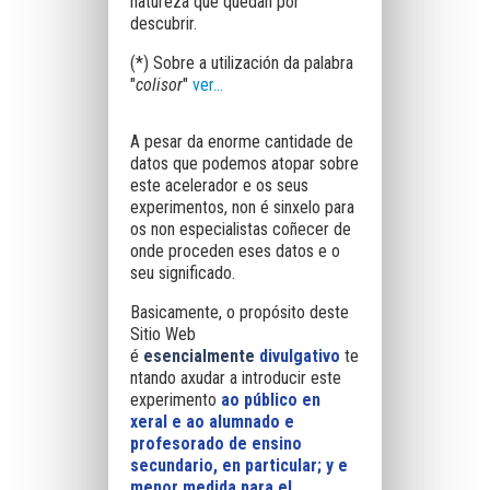
natureza que quedan por
descubrir.
(*) Sobre a utilización da palabra
"
colisor
"
ver...
A pesar da enorme cantidade de
datos que podemos atopar sobre
este acelerador e os seus
experimentos, non é sinxelo para
os non especialistas coñecer de
onde proceden eses datos e o
seu significado.
Basicamente
, o propósito deste
Sitio Web
é
esencialmente
divulgativo
te
ntando axudar a introducir este
experimento
ao público en
xeral e ao alumnado e
profesorado de ensino
secundario, en particular; y e
menor medida para el