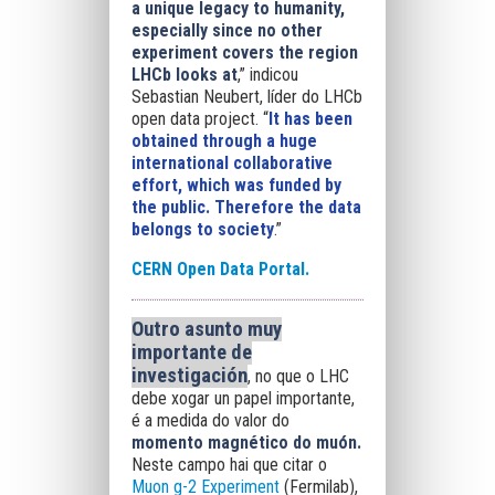
a unique legacy to humanity,
especially since no other
experiment covers the region
LHCb looks at
,” indicou
Sebastian Neubert, líder do LHCb
open data project. “
It has been
obtained through a huge
international collaborative
effort, which was funded by
the public. Therefore the data
belongs to society
.”
CERN Open Data Portal.
Outro asunto muy
importante de
investigación
, no que o LHC
debe xogar un papel importante,
é a medida do valor do
momento magnético do muón.
Neste campo hai que citar o
Muon g-2 Experiment
(Fermilab),