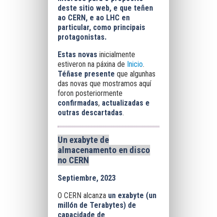
deste sitio web, e que teñen
ao CERN, e ao LHC en
particular, como principais
protagonistas.
Estas novas
inicialmente
estiveron na páxina de
Inicio
.
Téñase presente
que algunhas
das novas que mostramos aquí
foron posteriormente
confirmadas
,
actualizadas e
outras descartadas
.
Un exabyte de
almacenamento en disco
no CERN
Septiembre, 2023
O CERN alcanza
un exabyte (un
millón de Terabytes) de
capacidade de