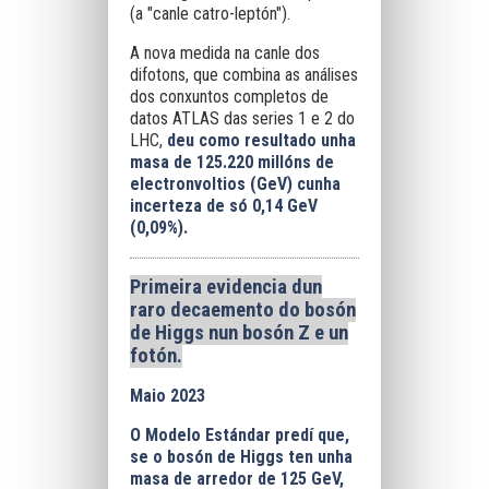
(a "canle catro-leptón").
A nova medida na canle dos
difotons, que combina as análises
dos conxuntos completos de
datos ATLAS das series 1 e 2 do
LHC,
deu como resultado unha
masa de 125.220 millóns de
electronvoltios (GeV) cunha
incerteza de só 0,14 GeV
(0,09%).
Primeira evidencia dun
raro decaemento do bosón
de Higgs nun bosón Z e un
fotón.
Maio 2023
O Modelo Estándar predí que,
se o bosón de Higgs ten unha
masa de arredor de 125 GeV,