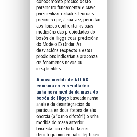
coñecemento preciso deste
parámetro fundamental é clave
para realizar cálculos teóricos
precisos que, á súa vez, permitan
aos físicos confrontar as súas
medicións das propiedades do
bosón de Higgs coas predicións
do Modelo Estándar. As
desviacións respecto a estas
predicións indicarían a presenza
de fenómenos novos ou
inexplicables.
A nova medida de ATLAS
combina dous resultados:
unha nova medida da masa do
bosón de Higgs
baseada nunha
análise da desintegración da
partícula en dous fotóns de alta
enerxía (a "canle difotón") e unha
medida de masa anterior
baseada nun estudo da súa
desintegración en catro leptones