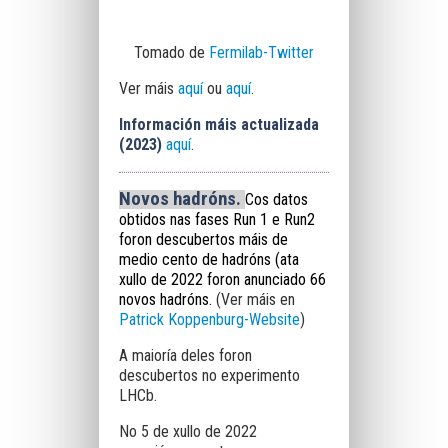
Tomado de
Fermilab-Twitter
Ver máis
aquí
ou
aquí
.
Información máis actualizada
(2023)
aquí
.
Novos hadróns.
Cos datos
obtidos nas fases Run 1 e Run2
foron descubertos máis de
medio cento de hadróns (ata
xullo de 2022 foron anunciado 66
novos hadróns.
(Ver máis en
Patrick Koppenburg-Website
)
A maioría deles foron
descubertos no experimento
LHCb.
No 5 de xullo de 2022