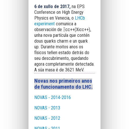
6 de xullo de 2017,
na EPS
Conference on High Energy
Physics en Venecia, o
LHCb
experiment
comunica a
observación de Ξcc++(Xicc++),
unha nova partícula que contén
dous quarks charm e un quark
up. Durante moitos anos os
físicos teñen estado detrás do
seu descubrimento, quedando
agora completamente detectada.
A súa masa é de 3621 MeV.
Novas nos primeiros anos
de funcionamento do LHC.
NOVAS - 2014-2016
NOVAS - 2013
NOVAS - 2012
NOVAS - 2011