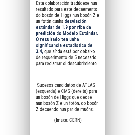
Esta colaboración tradúcese nun
resultado para este decaemento
do bosón de Higgs nun bosón Z e
un fotón cunha
desviación
estándar de 1.9 por riba da
predición do Modelo Estándar.
O
resultado ten unha
significancia estadística de
3.4,
que aínda está por debaixo
de requerimento de 5 necesario
para reclamar ol descubrimiento
Sucesos candidatos de ATLAS
(esquerda) e CMS (dereita) para
un bosón de Higgs que decae
nun bosón Z e un fotón, co bosón
Z decaendo nun par de muóns.
(Imaxe: CERN)