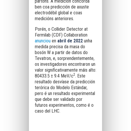
partóns. A medición concorda
ben coa predicción de axuste
electrodébil global e coas
medicións anteriores.
Porén, o Collider Detector at
Fermilab (CDF) Collaboration
anunciou
en
abril de 2022
unha
medida precisa da masa do
bosón W a partir de datos do
Tevatron, e, sorprendentemente,
os investigadores encontraron un
valor significativamente máis alto:
2
80433.5 ± 9.4 MeV/c
. Este
resultado desvíase da predicción
terórica do Modelo Estándar,
pero é un resultado experimental
que debe ser validado por
futuros experimentos, como é o
caso del LHC.