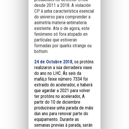
desde 2011 a 2018. A violación
CP á unha característica esencial
do universo para comprender a
asimetría materia-antimateria
existente. Ata o de agora, este
fenómeno só fora atopado en
partículas que estiveran
formadas por quarks strange ou
bottom.
24 de Octubre 2018
, os protóns
realizaron a súa derradeira viaxe
do ano no LHC. Ás seis da
mañá,o feixe número 7334 foi
extraido do acelerador, e haberá
que agardar a 2021 para volver
ter protóns no acelerador, A
partir do 10 de diciembre
producirase unha parada de máis
dun ano para renovar parte do
equipamento. Durante as
semanas previas á parada, serán