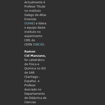
Actualmente é
Profesor Titular
no Instituto
Galego de Altas
Enerxías
(
IGFAE
) e lidera
o equipo deste
instituto no
experimento
CMS do
CERN (
ORCID
).
Ramon
Cid
Manzano,
foi catedrático
de Fïsica e
Química no IES
de SAR
(Santiago -
España), e
Profesor
Asociado no
Departamento
de Didáctica de
Ciencias