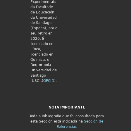
Experimentais
da Facultade
de Educación
da Universidad
de Santiago
(España), ata o
seu retiro en
2020. É
licenciado en
Física,
licenciado en
Química, e
Doutor pola
Universidad de
Santiago
(USC).(
ORCID
).
NOTA IMPORTANTE
Toda a Bibliografía que foi consultada para
esta Sección está indicada na
Sección de
Referencias