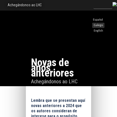
Achegándonos ao LHC
Español
Galego
English
Novas de
anos
anteriores
Achegándonos ao LHC
Lembra que se presentan aquí
novas anteriores a 2024 que
os autores consideran de
interese para o propósito