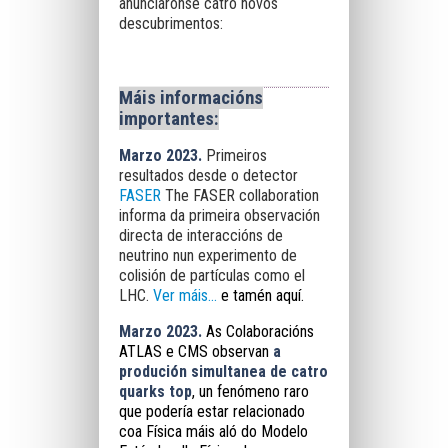
anunciáronse catro novos
descubrimentos:
Máis informacións
importantes:
Marzo 2023.
Primeiros
resultados desde o detector
FASER
The FASER collaboration
informa da primeira observación
directa de interaccións de
neutrino nun experimento de
colisión de partículas como el
LHC.
Ver máis...
e tamén
aquí
.
Marzo 2023.
As Colaboracións
ATLAS e CMS observan
a
produción simultanea de catro
quarks top
, un fenómeno raro
que podería estar relacionado
coa Física máis aló do Modelo