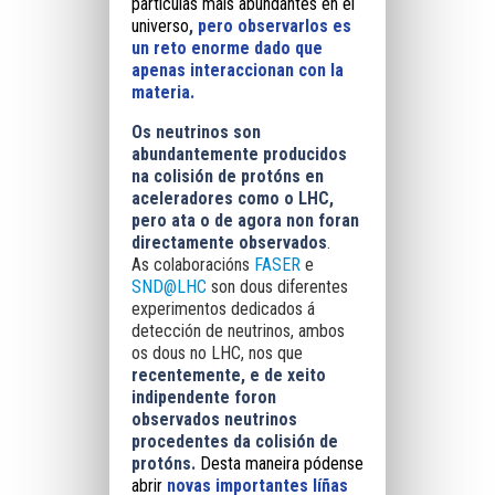
partículas máis abundantes en el
universo
,
pero observarlos es
un reto enorme dado que
apenas interaccionan con la
materia.
Os neutrinos son
abundantemente producidos
na colisión de protóns en
aceleradores como o LHC,
pero ata o de agora non foran
directamente observados
.
As colaboracións
FASER
e
SND@LHC
son dous diferentes
experimentos dedicados á
detección de neutrinos, ambos
os dous no LHC, nos que
r
ecentemente, e de xeito
indipendente foron
observados neutrinos
procedentes da colisión de
protóns.
Desta maneira pódense
abrir
novas importantes líñas