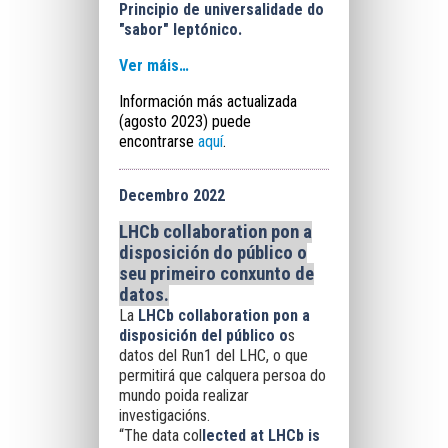
Principio de universalidade do
"sabor" leptónico.
Ver máis…
Información más actualizada
(agosto 2023) puede
encontrarse
aquí
.
Decembro 2022
LHCb
collaboration
pon a
disposición do público o
seu primeiro conxunto de
datos.
La
LHCb collaboration
pon a
disposición del público o
s
datos del Run1 del LHC, o que
permitirá que calquera persoa do
mundo poida realizar
investigacións.
“The data col
lected at LHCb is