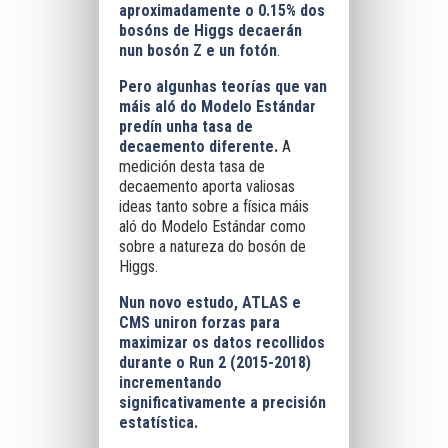
aproximadamente o 0.15% dos
bosóns de Higgs decaerán
nun bosón Z e un fotón
.
Pero algunhas teorías que van
máis aló do Modelo Estándar
predín unha tasa de
decaemento diferente.
A
medición desta tasa de
decaemento aporta valiosas
ideas tanto sobre a física máis
aló do Modelo Estándar como
sobre a natureza do bosón de
Higgs.
Nun novo estudo, ATLAS e
CMS uniron forzas para
maximizar os datos recollidos
durante o Run 2 (2015-2018)
incrementando
significativamente a precisión
estatística.