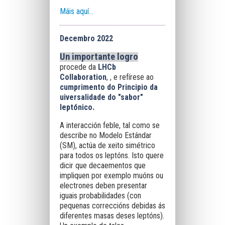
Máis aquí...
Decembro 2022
Un importante logro
procede da
LHCb
Collaboration
, , e refírese ao
cumprimento do Principio da
uiversalidade do
"sabor"
leptónico.
A interacción feble, tal como se
describe no Modelo Estándar
(SM), actúa de xeito simétrico
para todos os leptóns. Isto quere
dicir que decaementos que
impliquen por exemplo muóns ou
electrones deben presentar
iguais probabilidades (con
pequenas correccións debidas ás
diferentes masas deses leptóns).