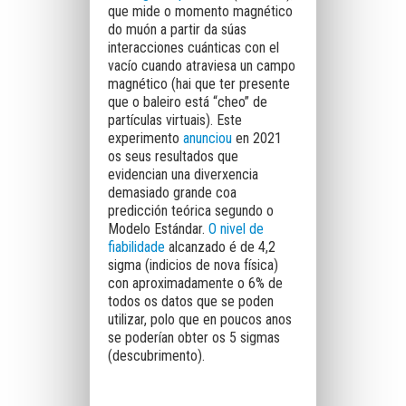
que mide o momento magnético
do muón a partir da súas
interacciones cuánticas con el
vacío cuando atraviesa un campo
magnético (hai que ter presente
que o baleiro está “cheo” de
partículas virtuais). Este
experimento
anunciou
en 2021
os seus resultados que
evidencian una diverxencia
demasiado grande coa
predicción teórica segundo o
Modelo Estándar.
O nivel de
fiabilidade
alcanzado é de 4,2
sigma (indicios de nova física)
con aproximadamente o 6% de
todos os datos que se poden
utilizar, polo que en poucos anos
se poderían obter os 5 sigmas
(descubrimento).