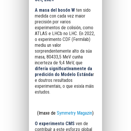
A masa del bosón W
ten sido
medida con cada vez maior
precisión por varios
experimentos de colisión, como
ATLAS e LHCb no LHC. En 2022,
o experimento CDF (Fermilab)
mediu un valor
sorprendentemente alto da súa
masa, 80433,5 MeV cunha
incerteza de 9,4 MeV, que
difería significativamente da
predición do Modelo Estánda
r
e doutros resultados
experimentais, o que esixía máis
estudos.
(Imaxe de
Symmetry Magazin
)
O experimento CMS
ven de
contribuír a este esforzo global