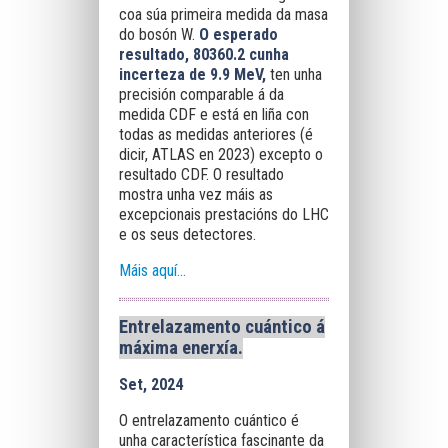
coa súa primeira medida da masa
do bosón W.
O esperado
resultado, 80360.2 cunha
incerteza de 9.9 MeV,
ten unha
precisión comparable á da
medida CDF e está en liña con
todas as medidas anteriores (é
dicir, ATLAS en 2023) excepto o
resultado CDF. O resultado
mostra unha vez máis as
excepcionais prestacións do LHC
e os seus detectores.
Máis aquí...
Entrelazamento cuántico á
máxima enerxía.
Set, 2024
O entrelazamento cuántico é
unha característica fascinante da