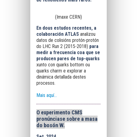
(Imaxe CERN)
En dous estudos recentes, a
colaboración ATLAS
analizou
datos de colisións protón-protón
do LHC Run 2 (2015-2018)
para
medir a frecuencia coa que se
producen pares de top-quarks
xunto con quarks bottom ou
quarks charm e explorar a
dinámica detallada destes
procesos.
Mais aquí...
O experimento CMS
pronúnciase sobre a masa
do bosón W.
Set, 2024