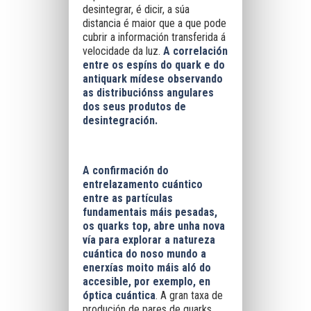
desintegrar, é dicir, a súa
distancia é maior que a que pode
cubrir a información transferida á
velocidade da luz.
A correlación
entre os espíns do quark e do
antiquark mídese observando
as distribuciónss angulares
dos seus produtos de
desintegración.
A confirmación do
entrelazamento cuántico
entre as partículas
fundamentais máis pesadas,
os quarks top, abre unha nova
vía para explorar a natureza
cuántica do noso mundo a
enerxías moito máis aló do
accesible, por exemplo, en
óptica cuántica
. A gran taxa de
produción de pares de quarks