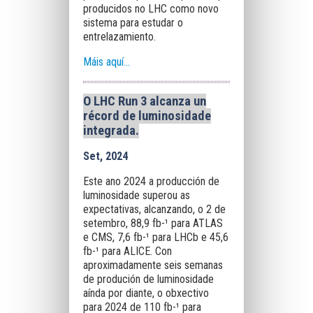
producidos no LHC como novo
sistema para estudar o
entrelazamiento.
Máis aquí...
O LHC Run 3 alcanza un
récord de luminosidade
integrada.
Set, 2024
Este ano 2024 a producción de
luminosidade superou as
expectativas, alcanzando, o 2 de
setembro, 88,9 fb-¹ para ATLAS
e CMS, 7,6 fb-¹ para LHCb e 45,6
fb-¹ para ALICE. Con
aproximadamente seis semanas
de produción de luminosidade
aínda por diante, o obxectivo
para 2024 de 110 fb-¹ para