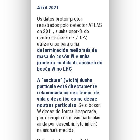
Abril 2024
Os datos protón-protón
rexistrados polo detector ATLAS
en 2011, a unha enerxía de
centro de masa de 7 TeV,
utilizáronse para unha
determinación mellorada da
masa do bosón W e unha
primeira medida da anchura do
bosón W no LHC
.
A “anchura” (width) dunha
partícula está directamente
relacionada co seu tempo de
vida e describe como decae
noutras partículas
. Se o bosón
W decae de forma inesperada,
por exemplo en novas partículas
aínda por descubrir, isto influirá
na anchura medida.