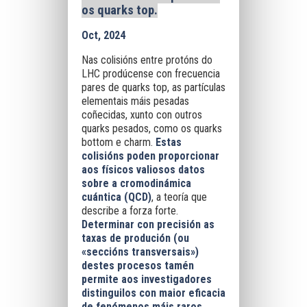
os quarks top.
Oct, 2024
Nas colisións entre protóns do
LHC prodúcense con frecuencia
pares de quarks top, as partículas
elementais máis pesadas
coñecidas, xunto con outros
quarks pesados, como os quarks
bottom e charm.
Estas
colisións poden proporcionar
aos físicos valiosos datos
sobre a cromodinámica
cuántica (QCD)
, a teoría que
describe a forza forte.
Determinar con precisión as
taxas de produción (ou
«seccións transversais»)
destes procesos tamén
permite aos investigadores
distinguilos con maior eficacia
de fenómenos máis raros.