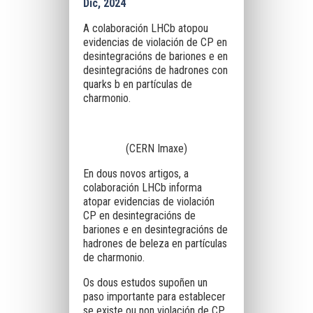
Dic, 2024
A colaboración LHCb atopou
evidencias de violación de CP en
desintegracións de bariones e en
desintegracións de hadrones con
quarks b en partículas de
charmonio.
(CERN Imaxe)
En dous novos artigos, a
colaboración LHCb informa
atopar evidencias de violación
CP en desintegracións de
bariones e en desintegracións de
hadrones de beleza en partículas
de charmonio.
Os dous estudos supoñen un
paso importante para establecer
se existe ou non violación de CP