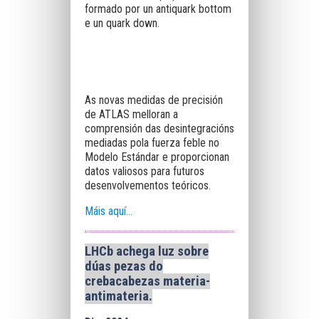
formado por un antiquark bottom
e un quark down.
As novas medidas de precisión
de ATLAS melloran a
comprensión das desintegracións
mediadas pola fuerza feble no
Modelo Estándar e proporcionan
datos valiosos para futuros
desenvolvementos teóricos.
Máis aquí...
LHCb achega luz sobre
dúas pezas d
o
crebacabezas materia-
antimateri
a
.