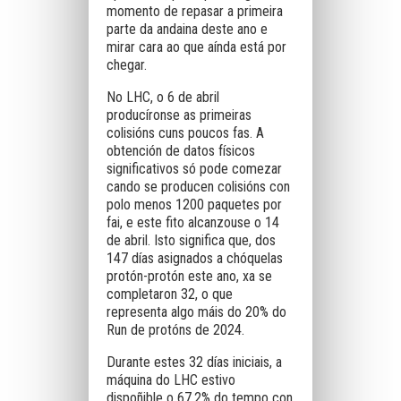
momento de repasar a primeira
parte da andaina deste ano e
mirar cara ao que aínda está por
chegar.
No LHC, o 6 de abril
producíronse as primeiras
colisións cuns poucos fas. A
obtención de datos físicos
significativos só pode comezar
cando se producen colisións con
polo menos 1200 paquetes por
fai, e este fito alcanzouse o 14
de abril. Isto significa que, dos
147 días asignados a chóquelas
protón-protón este ano, xa se
completaron 32, o que
representa algo máis do 20% do
Run de protóns de 2024.
Durante estes 32 días iniciais, a
máquina do LHC estivo
dispoñible o 67,2% do tempo con