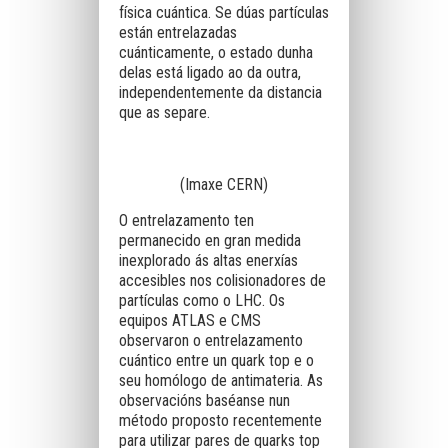
física cuántica. Se dúas partículas
están entrelazadas
cuánticamente, o estado dunha
delas está ligado ao da outra,
independentemente da distancia
que as separe.
(Imaxe CERN)
O entrelazamento ten
permanecido en gran medida
inexplorado ás altas enerxías
accesibles nos colisionadores de
partículas como o LHC. Os
equipos ATLAS e CMS
observaron o entrelazamento
cuántico entre un quark top e o
seu homólogo de antimateria. As
observacións baséanse nun
método proposto recentemente
para utilizar pares de quarks top