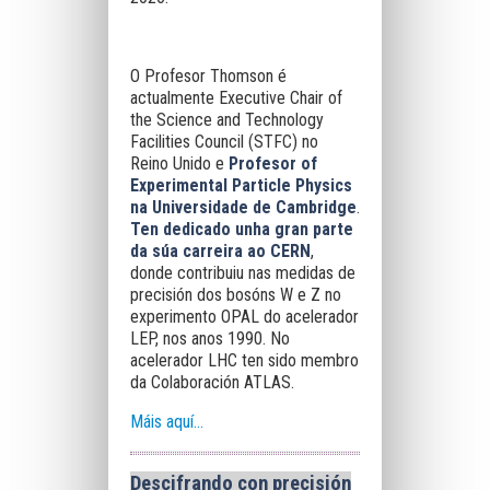
O Profesor Thomson é
actualmente Executive Chair of
the Science and Technology
Facilities Council (STFC) no
Reino Unido e
Profesor of
Experimental Particle Physics
na Universidade de Cambridge
.
Ten dedicado unha gran parte
da súa carreira ao CERN
,
donde contribuiu nas medidas de
precisión dos bosóns W e Z no
experimento OPAL do acelerador
LEP, nos anos 1990. No
acelerador LHC ten sido membro
da Colaboración ATLAS.
Máis aquí...
Descifrando con precisión