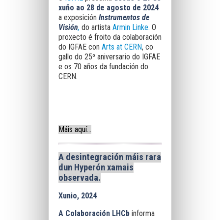
xuño ao 28 de agosto de 2024
a exposición
Instrumentos de
Visión
,
do artista
Armin Linke.
O
proxecto é froito da colaboración
do IGFAE con
Arts at CERN
, co
gallo do 25º aniversario do IGFAE
e os 70 años da fundación do
CERN.
Máis aquí...
A desintegración máis rara
dun Hyperón xamais
observada.
Xunio, 2024
A Colaboración LHCb
informa