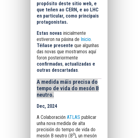
propósito deste sitio web, e
que teñen ao CERN, e ao LHC
en particular, como principais
protagonistas.
Estas novas
inicialmente
estiveron na páxina de
Inicio
.
Téñase presente
que algunhas
das novas que mostramos aquí
foron posteriormente
confirmadas
,
actualizadas e
outras descartadas
.
A medida máis precisa do
tempo de vida do mesón B
neutro
.
Dec, 2024
A Colaboración
ATLAS
publicar
unha nova medida de alta
precisión do tempo de vida do
0
mesón B neutro (B
), un mesón