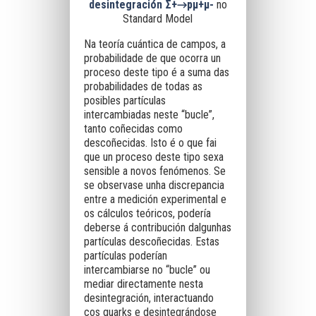
desintegración Σ+→pμ+μ-
no
Standard Model
Na teoría cuántica de campos, a
probabilidade de que ocorra un
proceso deste tipo é a suma das
probabilidades de todas as
posibles partículas
intercambiadas neste “bucle”,
tanto coñecidas como
descoñecidas. Isto é o que fai
que un proceso deste tipo sexa
sensible a novos fenómenos. Se
se observase unha discrepancia
entre a medición experimental e
os cálculos teóricos, podería
deberse á contribución dalgunhas
partículas descoñecidas. Estas
partículas poderían
intercambiarse no “bucle” ou
mediar directamente nesta
desintegración, interactuando
cos quarks e desintegrándose