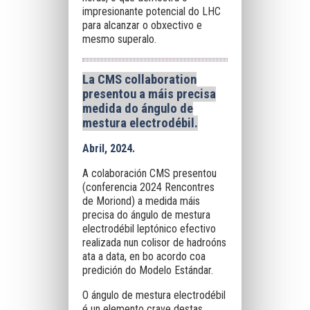
impresionante potencial do LHC
para alcanzar o obxectivo e
mesmo superalo.
La CMS collaboration
presentou a máis precisa
medida do ángulo de
mestura electrodébil.
Abril, 2024.
A colaboración CMS presentou
(conferencia 2024 Rencontres
de Moriond) a medida máis
precisa do ángulo de mestura
electrodébil leptónico efectivo
realizada nun colisor de hadroóns
ata a data, en bo acordo coa
predición do Modelo Estándar.
O ángulo de mestura electrodébil
é un elemento crave destas