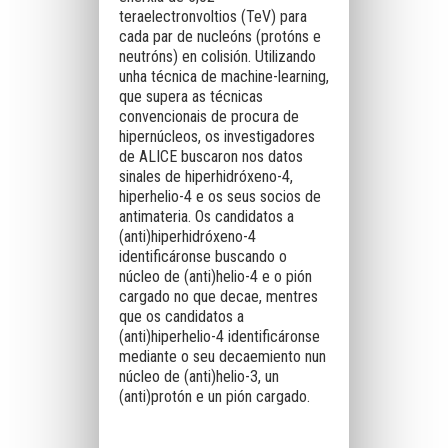
teraelectronvoltios (TeV) para
cada par de nucleóns (protóns e
neutróns) en colisión. Utilizando
unha técnica de machine-learning,
que supera as técnicas
convencionais de procura de
hipernúcleos, os investigadores
de ALICE buscaron nos datos
sinales de hiperhidróxeno-4,
hiperhelio-4 e os seus socios de
antimateria. Os candidatos a
(anti)hiperhidróxeno-4
identificáronse buscando o
núcleo de (anti)helio-4 e o pión
cargado no que decae, mentres
que os candidatos a
(anti)hiperhelio-4 identificáronse
mediante o seu decaemiento nun
núcleo de (anti)helio-3, un
(anti)protón e un pión cargado.