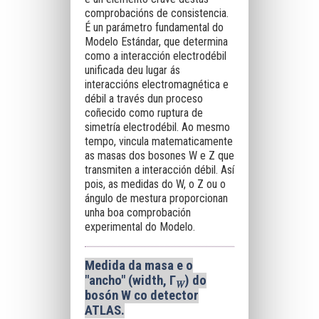
comprobacións de consistencia.
É un parámetro fundamental do
Modelo Estándar, que determina
como a interacción electrodébil
unificada deu lugar ás
interaccións electromagnética e
débil a través dun proceso
coñecido como ruptura de
simetría electrodébil. Ao mesmo
tempo, vincula matematicamente
as masas dos bosones W e Z que
transmiten a interacción débil. Así
pois, as medidas do W, o Z ou o
ángulo de mestura proporcionan
unha boa comprobación
experimental do Modelo.
Medida da masa e o
"ancho" (width, Γ
) do
𝑊
bosón W co detector
ATLAS.