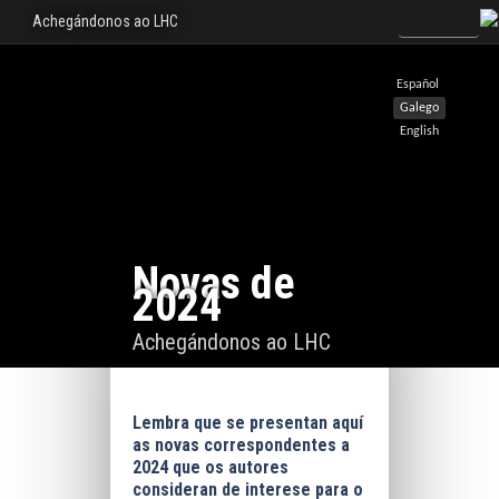
Achegándonos ao LHC
Español
Galego
English
Novas de
2024
Achegándonos ao LHC
Lembra que se presentan aquí
as novas correspondentes a
2024 que os autores
consideran de interese para o