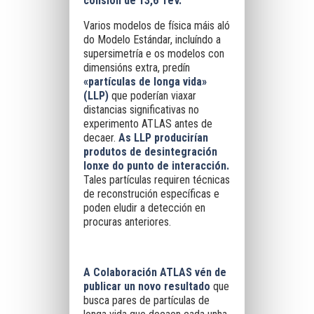
colisión de 13,6 TeV.
Varios modelos de física máis aló
do Modelo Estándar, incluíndo a
supersimetría e os modelos con
dimensións extra, predín
«partículas de longa vida»
(LLP)
que poderían viaxar
distancias significativas no
experimento ATLAS antes de
decaer.
As LLP producirían
produtos de desintegración
lonxe do punto de interacción.
Tales partículas requiren técnicas
de reconstrución específicas e
poden eludir a detección en
procuras anteriores.
A Colaboración ATLAS vén de
publicar un novo resultado
que
busca pares de partículas de