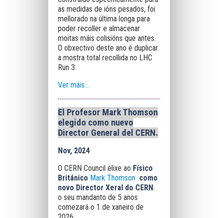
as medidas de ións pesados, foi
mellorado na última longa para
poder recoller e almacenar
moitas máis colisións que antes.
O obxectivo deste ano é duplicar
a mostra total recollida no LHC
Run 3.
Ver máis...
El Profesor Mark Thomson
elegido como nuevo
Director General del CERN
.
Nov, 2024
O CERN Council elixe ao
Físico
Británico
Mark Thomson
como
novo Director Xeral do CERN
.
o seu mandanto de 5 anos
comezará o 1 de xaneiro de
2026.