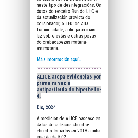
neste tipo de desintegracións. Os
datos do terceiro Run do LHC e
da actualización prevista do
colisionador, o LHC de Alta
Luminosidade, achegarán máis
luz sobre estas e outras pezas
do crebacabezas materia-
antimateria.
Máis información aquí...
ALICE atopa evidencias por
primeira vez a
antipartícula do hiperhelio-
4
.
Dic, 2024
A medición de ALICE baséase en
datos de colisións chumbo-
chumbo tomados en 2018 a unha
enerxía de 5,02