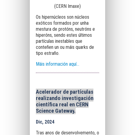
(CERN Imaxe)
Os hipernúcleos son núcleos
exóticos formados por unha
mestura de protóns, neutróns e
hiperóns, sendo estes últimos
partículas inestables que
conteñen un ou máis quarks de
tipo estraño.
Máis información aquí...
Acelerador de partículas
realizando investigación
científica real en CERN
Science Gateway
.
Dic, 2024
Tras anos de desenvolvemento, o