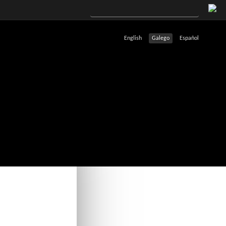
English
Galego
Español