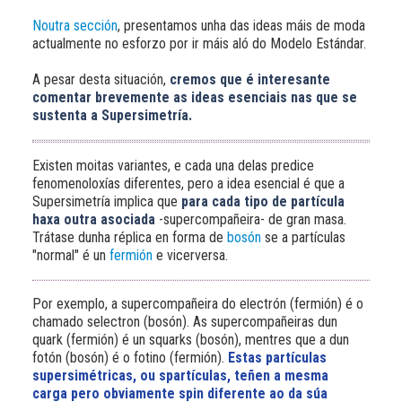
Noutra sección
, presentamos unha das ideas máis de moda
actualmente no esforzo por ir máis aló do Modelo Estándar.
A pesar desta situación,
cremos que é interesante
comentar brevemente as ideas esenciais nas que se
sustenta a Supersimetría.
Existen moitas variantes, e cada una delas predice
fenomenoloxías diferentes, pero a idea esencial é que a
Supersimetría implica que
para cada tipo de partícula
haxa outra asociada
-supercompañeira- de gran masa.
Trátase dunha réplica en forma de
bosón
se a partículas
"normal" é un
fermión
e vicerversa.
Por exemplo, a supercompañeira do electrón (fermión) é o
chamado selectron (bosón). As supercompañeiras dun
quark (fermión) é un squarks (bosón), mentres que a dun
fotón (bosón) é o fotino (fermión).
Estas partículas
supersimétricas, ou spartículas, teñen a mesma
carga pero obviamente spin diferente ao da súa