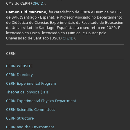
CMS do CERN (
ORCID
).
Ramon Cid
Manzano,
foi catedrático de Fïsica e Química no IES
de SAR (Santiago - España), e Profesor Asociado no Departamento
de Didáctica de Ciencias Experimentais da Facultade de Educación
da Universidad de Santiago (España), ata o seu retiro en 2020. É
licenciado en Física, licenciado en Química, e Doutor pola
Universidad de Santiago (USC).(
ORCID
).
CERN
CERN WEBSITE
CERN Directory
CERN Experimental Program
Theoretical physics (TH)
CERN Experimental Physics Department
CERN Scientific Committees
CERN Structure
CERN and the Environment