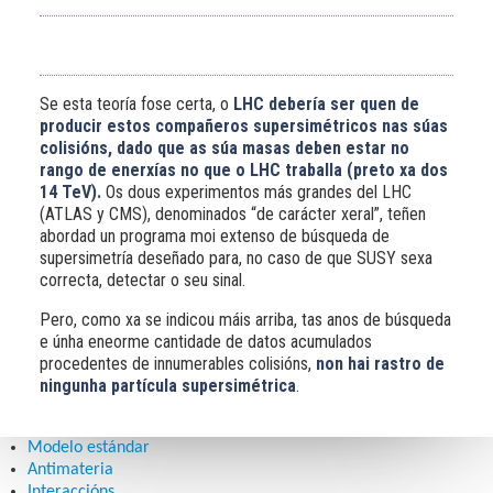
Se esta teoría fose certa, o
LHC debería ser quen de
producir estos compañeros supersimétricos nas súas
colisións, dado que as súa masas deben estar no
rango de enerxías no que o LHC traballa (preto xa dos
14 TeV).
Os dous experimentos más grandes del LHC
(ATLAS y CMS), denominados “de carácter xeral”, teñen
abordad un programa moi extenso de búsqueda de
supersimetría deseñado para, no caso de que SUSY sexa
correcta, detectar o seu sinal.
Pero, como xa se indicou máis arriba, tas anos de búsqueda
e únha eneorme cantidade de datos acumulados
procedentes de innumerables colisións,
non hai rastro de
ningunha partícula supersimétrica
.
Modelo estándar
Antimateria
Interaccións