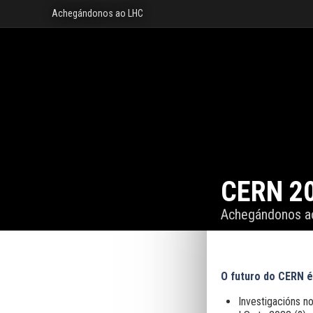
Achegándonos ao LHC
CERN 2
Achegándonos a
O futuro do CERN 
Investigacións n