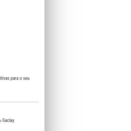
tivas para o seu
-Saclay.