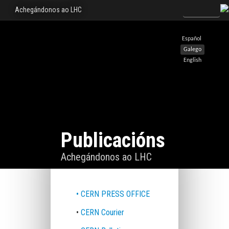
Achegándonos ao LHC
Español
Galego
English
Publicacións
Achegándonos ao LHC
• CERN PRESS OFFICE
•
CERN Courier