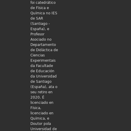
foi catedrático
de Fïsica e
Química no IES
de SAR
(Santiago -
España), e
Profesor
Asociado no
Departamento
de Didáctica de
Ciencias
Experimentais
da Facultade
de Educación
da Universidad
de Santiago
(España), ata o
seu retiro en
2020. É
licenciado en
Física,
licenciado en
Química, e
Doutor pola
Universidad de