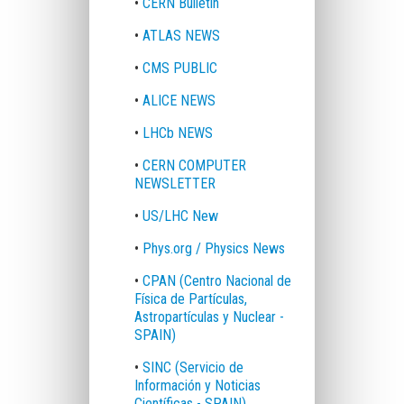
•
CERN Bulletin
•
ATLAS NEWS
•
CMS PUBLIC
•
ALICE NEWS
•
LHCb NEWS
•
CERN COMPUTER
NEWSLETTER
•
US/LHC New
•
Phys.org / Physics News
•
CPAN
(Centro Nacional de
Física de Partículas,
Astropartículas y Nuclear -
SPAIN)
•
SINC (Servicio de
Información y Noticias
Científicas - SPAIN)