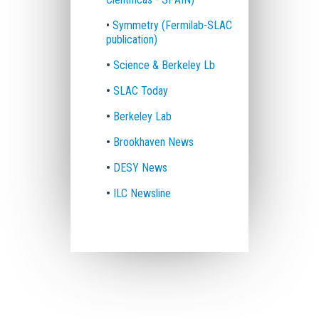
•
Symmetry (Fermilab-SLAC
publication)
•
Science & Berkeley Lb
•
SLAC Today
•
Berkeley Lab
•
B
rookhaven News
•
DESY News
•
ILC Newsline