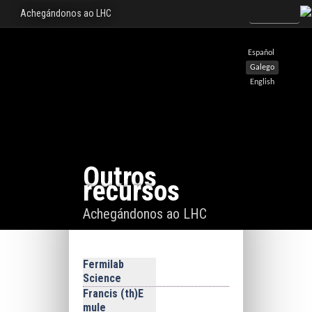
Achegándonos ao LHC
Español
Galego
English
Outros
recursos
Achegándonos ao LHC
Fermilab
Science
Francis (th)E
mule