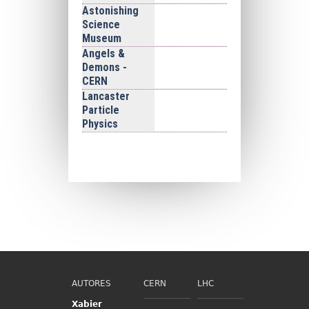
Astonishing
Science
Museum
Angels &
Demons -
CERN
Lancaster
Particle
Physics
AUTORES
CERN
LHC
Xabier