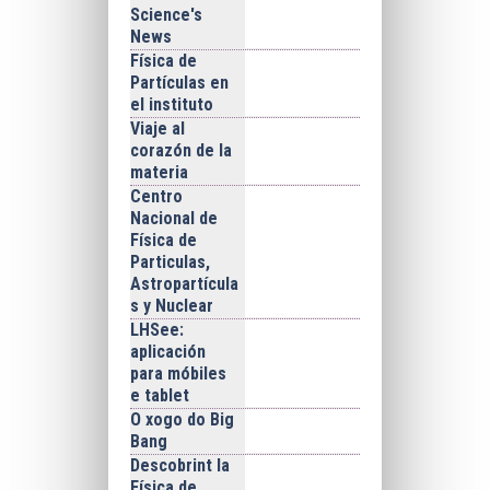
Science's
News
Física de
Partículas en
el instituto
Viaje al
corazón de la
materia
Centro
Nacional de
Física de
Particulas,
Astropartícula
s y Nuclear
LHSee:
aplicación
para móbiles
e tablet
O xogo do Big
Bang
Descobrint la
Física de