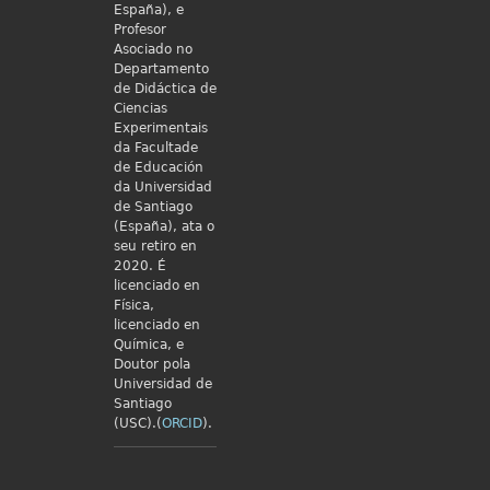
España), e
Profesor
Asociado no
Departamento
de Didáctica de
Ciencias
Experimentais
da Facultade
de Educación
da Universidad
de Santiago
(España), ata o
seu retiro en
2020. É
licenciado en
Física,
licenciado en
Química, e
Doutor pola
Universidad de
Santiago
(USC).(
ORCID
).