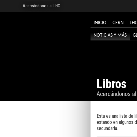
Acercándonos al LHC
INICIO
CERN
LH
NOTICIAS Y MÁS
G
Libros
Acercándonos a
Esta es una lista de 
estando en algunos de
secundaria.