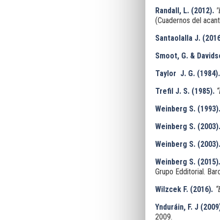
Randall, L. (2012).
"
(Cuadernos del acanti
Santaolalla J. (2016
Smoot, G. & Davidso
Taylor J. G. (1984).
Trefil J. S. (1985).
“
Weinberg S. (1993)
Weinberg S. (2003)
Weinberg S. (2003)
Weinberg S. (2015)
Grupo Edditorial. Bar
Wilzcek F.
(2016)
.
“
Ynduráin, F. J (2009
2009.