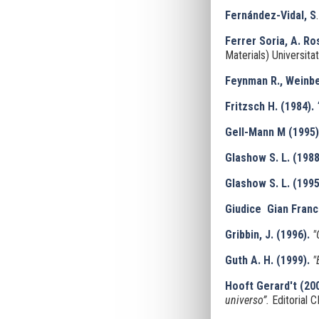
Fernández-Vidal, S
Ferrer Soria, A. Ro
Materials) Universita
Feynman R., Weinbe
Fritzsch H. (1984).
Gell-Mann M
(1995)
Glashow S. L. (1988
Glashow S. L. (1995
Giudice Gian Fran
Gribbin, J. (1996).
"
Guth A. H. (1999).
"
Hooft Gerard't (200
universo”.
Editorial C