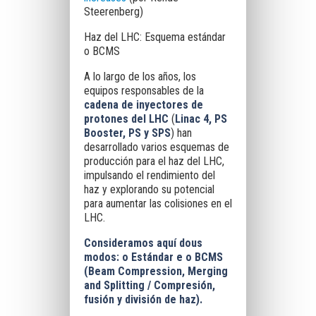
Steerenberg)
Haz del LHC: Esquema estándar
o BCMS
A lo largo de los años, los
equipos responsables de la
cadena de inyectores de
protones del LHC
(
Linac 4, PS
Booster, PS y SPS
) han
desarrollado varios esquemas de
producción para el haz del LHC,
impulsando el rendimiento del
haz y explorando su potencial
para aumentar las colisiones en el
LHC.
Consideramos aquí dous
modos: o Estándar e o BCMS
(Beam Compression, Merging
and Splitting / Compresión,
fusión y división de haz).