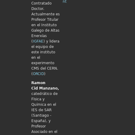
nt
Contratado
Doctor.
Actualmente es
Profesor Titular
en el Instituto
Galego de Altas
Enerxías
(
IGFAE
) y lidera
el equipo de
este instituto
en el
experimento
CMS del CERN.
(
ORCID
)
Ramon
Cid
Manzano,
catedrático de
Fïsica y
Química en el
IES de SAR
(Santiago -
España), y
Profesor
Asociado en el