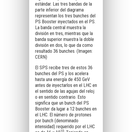
estándar. Las tres bandas de la
parte inferior del diagrama
representan los tres bunches del
PS Booster inyectados en el PS.
La banda central muestra la
división en tres, mientras que la
banda superior muestra la doble
división en dos, lo que da como
resultado 36 bunches. (Imagen:
CERN)
El SPS recibe tres de estos 36
bunches del PS y los acelera
hasta una energía de 450 GeV
antes de inyectarlos en el LHC en
el sentido de las agujas del reloj
o en sentido contrario. Esto
significa que un bunch del PS
Booster da lugar a 12 bunches en
el LHC. El número de protones
por bunch (denominado
intensidad) requerido por el LHC
10