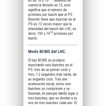
es de 16 x 10
. Teniendo en
cuenta la división en 12, esto
significa que el número de
protones por bunch que el PS
Booster tiene que inyectar en el
PS es 12 veces mayor que la
intensidad del bunch del LHC, es
10
decir, 192 x 10
protones por
bunch.
Modo BCMS del LHC.
El haz BCMS se produce
inyectando seis bunches en el
PS: tres de un primer ciclo y
tres, 1.2 segundos más tarde, de
un segundo ciclo. Tras una
aceleración inicial, estos seis
bunches se comprimen y se
fusionan, en parejas dando lugar a
tres bunches, que se dividen a su
vez en tres bunches cada uno. El