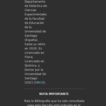
Departamento
de Didáctica de
Ciencias
Experimentales
de la Facultad
de Educación
de la
Universidad de
Santiago
(España),
hasta su retiro
en 2020. Es
Licenciado en
Física,
Licenciado en
Química, y
Doctor por la
Universidad de
Santiago
(USC).(
ORCID
).
NOTA IMPORTANTE
Toda la Bibliografía que ha sido consultada
para esta Sección está indicada en la